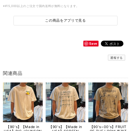
※¥15,000以上のご注文で国内送料が無料になります。
この商品をアプリで見る
Save
通報する
関連商品
【90's】【Made in
【90's】【Made in
【90's~00's】FRUIT