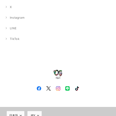
X
Instagram
LINE
TikTok