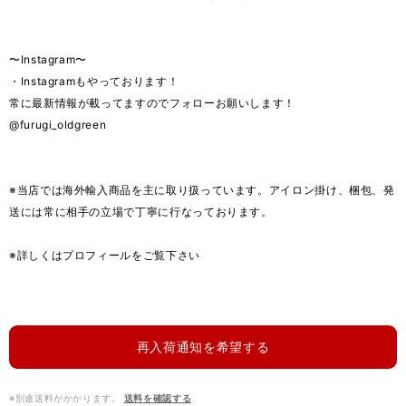
〜Instagram〜
・Instagramもやっております！
常に最新情報が載ってますのでフォローお願いします！
@furugi_oldgreen
※当店では海外輸入商品を主に取り扱っています。アイロン掛け、梱包、発
送には常に相手の立場で丁寧に行なっております。
※詳しくはプロフィールをご覧下さい
再入荷通知を希望する
※別途送料がかかります。
送料を確認する