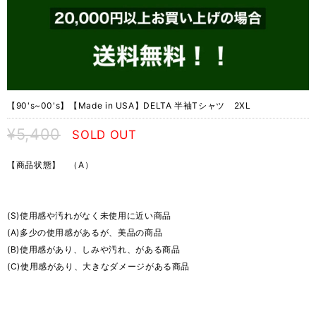
【90's~00's】【Made in USA】DELTA 半袖Tシャツ 2XL
¥5,400
SOLD OUT
【商品状態】 （A）
(S)使用感や汚れがなく未使用に近い商品
(A)多少の使用感があるが、美品の商品
(B)使用感があり、しみや汚れ、がある商品
(C)使用感があり、大きなダメージがある商品