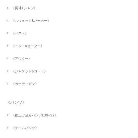
《長袖Tシャツ》
《スウェット&パーカー》
《ベスト》
《ニット&セーター》
《アウター》
《ジャケット&コート》
《カーディガン》
《パンツ》
《裾上げ済みパンツL30~32》
《デニムパンツ》