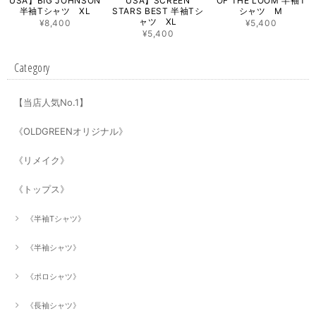
USA】BIG JOHNSON
USA】SCREEN
OF THE LOOM 半袖T
半袖Tシャツ XL
STARS BEST 半袖Tシ
シャツ M
ャツ XL
¥8,400
¥5,400
¥5,400
Category
【当店人気No.1】
《OLDGREENオリジナル》
《リメイク》
《トップス》
《半袖Tシャツ》
《半袖シャツ》
《ポロシャツ》
《長袖シャツ》