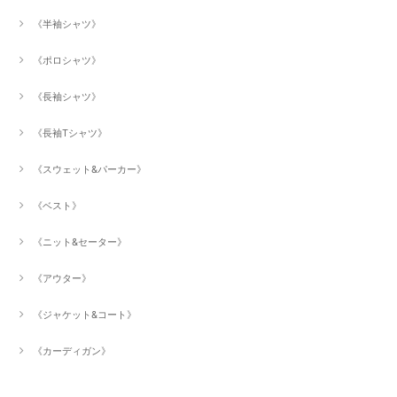
《半袖シャツ》
《ポロシャツ》
《長袖シャツ》
《長袖Tシャツ》
《スウェット&パーカー》
《ベスト》
《ニット&セーター》
《アウター》
《ジャケット&コート》
《カーディガン》