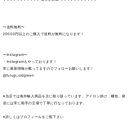
〜送料無料〜
20000円以上のご購入で送料が無料になります！
〜Instagram〜
・Instagramもやっております！
常に最新情報が載ってますのでフォローお願いします！
@furugi_oldgreen
※当店では海外輸入商品を主に取り扱っています。アイロン掛け、梱包、発
送には常に相手の立場で丁寧に行なっております。
※詳しくはプロフィールをご覧下さい