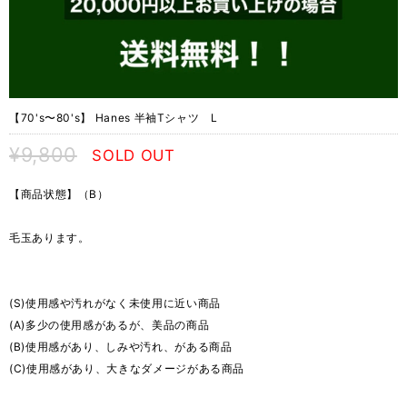
【70's〜80's】 Hanes 半袖Tシャツ L
¥9,800
SOLD OUT
【商品状態】（B）
毛玉あります。
(S)使用感や汚れがなく未使用に近い商品
(A)多少の使用感があるが、美品の商品
(B)使用感があり、しみや汚れ、がある商品
(C)使用感があり、大きなダメージがある商品