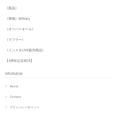
《新品》
《軍物》Military
《オーバーオール》
《マフラー》
《インスタLIVE販売商品》
【4周年記念BOX】
Information
About
Contact
プライバシーポリシー