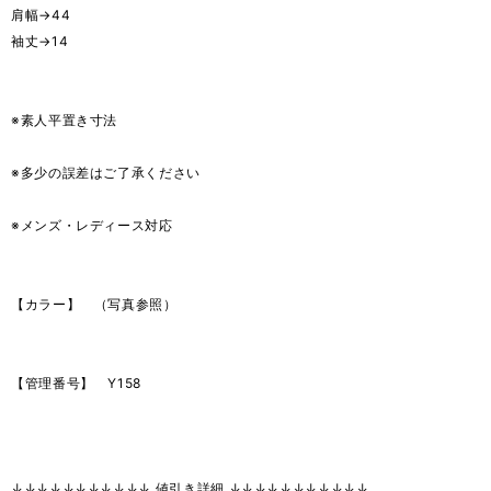
肩幅→44
袖丈→14
※素人平置き寸法
※多少の誤差はご了承ください
※メンズ・レディース対応
【カラー】 （写真参照）
【管理番号】 Y158
↓↓↓↓↓↓↓↓↓↓↓ 値引き詳細 ↓↓↓↓↓↓↓↓↓↓↓