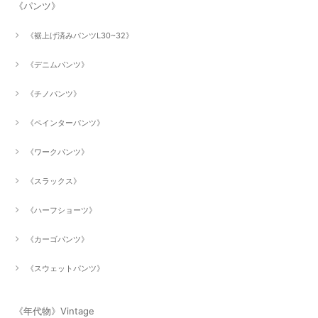
《パンツ》
《裾上げ済みパンツL30~32》
《デニムパンツ》
《チノパンツ》
《ペインターパンツ》
《ワークパンツ》
《スラックス》
《ハーフショーツ》
《カーゴパンツ》
《スウェットパンツ》
《年代物》Vintage