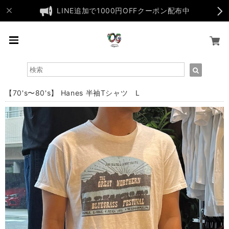
LINE追加で1000円OFFクーポン配布中
【70's〜80's】 Hanes 半袖Tシャツ L