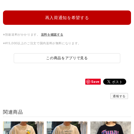
再入荷通知を希望する
※別途送料がかかります。
送料を確認する
※¥15,000以上のご注文で国内送料が無料になります。
この商品をアプリで見る
Save
通報する
関連商品