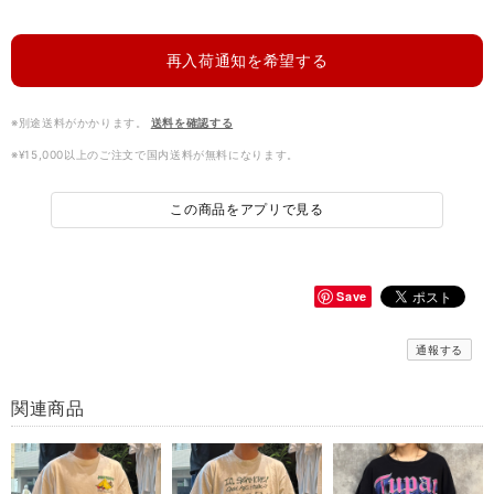
再入荷通知を希望する
※別途送料がかかります。
送料を確認する
※¥15,000以上のご注文で国内送料が無料になります。
この商品をアプリで見る
Save
通報する
関連商品