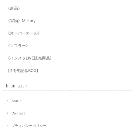
《新品》
《軍物》Military
《オーバーオール》
《マフラー》
《インスタLIVE販売商品》
【4周年記念BOX】
Information
About
Contact
プライバシーポリシー