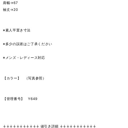
肩幅→67
袖丈→20
※素人平置き寸法
※多少の誤差はご了承ください
※メンズ・レディース対応
【カラー】 （写真参照）
【管理番号】 Y649
↓↓↓↓↓↓↓↓↓↓↓ 値引き詳細 ↓↓↓↓↓↓↓↓↓↓↓