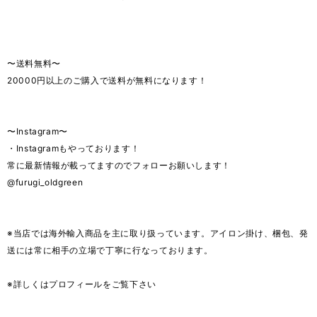
〜送料無料〜
20000円以上のご購入で送料が無料になります！
〜Instagram〜
・Instagramもやっております！
常に最新情報が載ってますのでフォローお願いします！
@furugi_oldgreen
※当店では海外輸入商品を主に取り扱っています。アイロン掛け、梱包、発
送には常に相手の立場で丁寧に行なっております。
※詳しくはプロフィールをご覧下さい