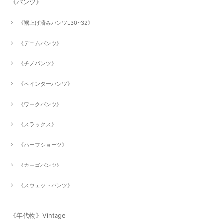
《パンツ》
《裾上げ済みパンツL30~32》
《デニムパンツ》
《チノパンツ》
《ペインターパンツ》
《ワークパンツ》
《スラックス》
《ハーフショーツ》
《カーゴパンツ》
《スウェットパンツ》
《年代物》Vintage