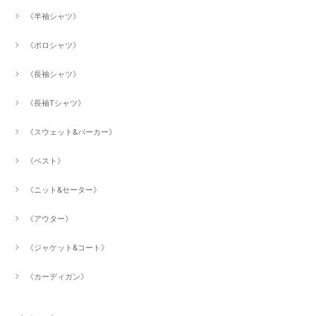
《半袖シャツ》
《ポロシャツ》
《長袖シャツ》
《長袖Tシャツ》
《スウェット&パーカー》
《ベスト》
《ニット&セーター》
《アウター》
《ジャケット&コート》
《カーディガン》