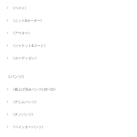
《ベスト》
《ニット&セーター》
《アウター》
《ジャケット&コート》
《カーディガン》
《パンツ》
《裾上げ済みパンツL30~32》
《デニムパンツ》
《チノパンツ》
《ペインターパンツ》