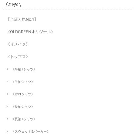
Category
【当店人気No.1】
《OLDGREENオリジナル》
《リメイク》
《トップス》
《半袖Tシャツ》
《半袖シャツ》
《ポロシャツ》
《長袖シャツ》
《長袖Tシャツ》
《スウェット&パーカー》