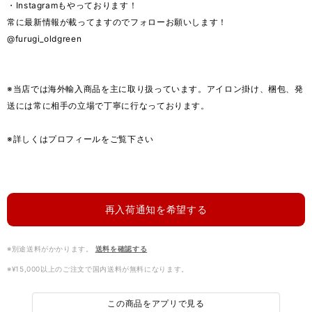
・Instagramもやっております！
常に最新情報が載ってますのでフォローお願いします！
@furugi_oldgreen
※当店では海外輸入商品を主に取り扱っています。アイロン掛け、梱包、発
送には常に相手の立場で丁寧に行なっております。
※詳しくはプロフィールをご覧下さい
再入荷通知を希望する
※別途送料がかかります。
送料を確認する
※¥15,000以上のご注文で国内送料が無料になります。
この商品をアプリで見る