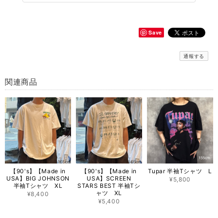
Save
通報する
関連商品
【90's】【Made in
【90's】【Made in
Tupar 半袖Tシャツ L
USA】BIG JOHNSON
USA】SCREEN
¥5,800
半袖Tシャツ XL
STARS BEST 半袖Tシ
ャツ XL
¥8,400
¥5,400