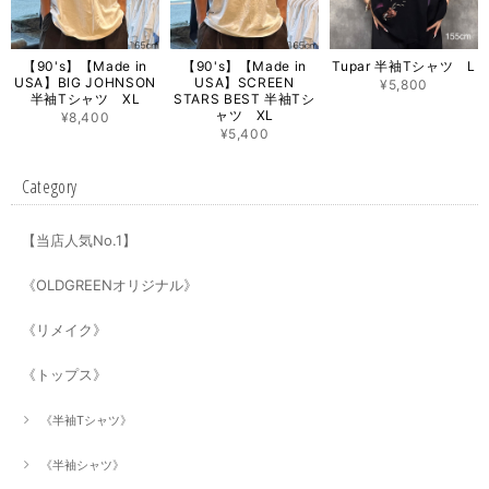
【90's】【Made in
【90's】【Made in
Tupar 半袖Tシャツ L
USA】BIG JOHNSON
USA】SCREEN
¥5,800
半袖Tシャツ XL
STARS BEST 半袖Tシ
ャツ XL
¥8,400
¥5,400
Category
【当店人気No.1】
《OLDGREENオリジナル》
《リメイク》
《トップス》
《半袖Tシャツ》
《半袖シャツ》