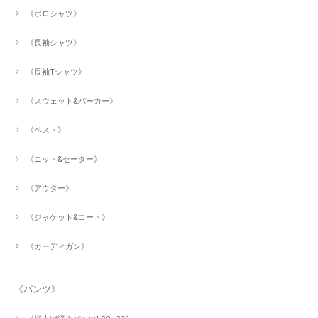
《ポロシャツ》
《長袖シャツ》
《長袖Tシャツ》
《スウェット&パーカー》
《ベスト》
《ニット&セーター》
《アウター》
《ジャケット&コート》
《カーディガン》
《パンツ》