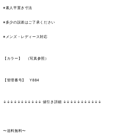
※素人平置き寸法
※多少の誤差はご了承ください
※メンズ・レディース対応
【カラー】 （写真参照）
【管理番号】 Y884
↓↓↓↓↓↓↓↓↓↓↓ 値引き詳細 ↓↓↓↓↓↓↓↓↓↓↓
〜送料無料〜