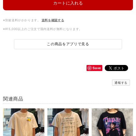
カートに入れる
※別途送料がかかります。
送料を確認する
※¥15,000以上のご注文で国内送料が無料になります。
この商品をアプリで見る
Save
通報する
関連商品