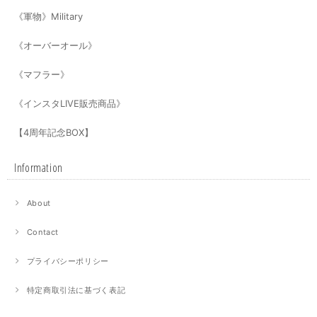
《軍物》Military
《オーバーオール》
《マフラー》
《インスタLIVE販売商品》
【4周年記念BOX】
Information
About
Contact
プライバシーポリシー
特定商取引法に基づく表記