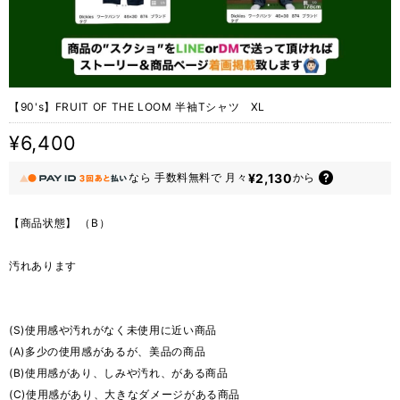
【90's】FRUIT OF THE LOOM 半袖Tシャツ XL
¥6,400
¥2,130
なら
手数料無料で
月々
から
【商品状態】 （B）
汚れあります
(S)使用感や汚れがなく未使用に近い商品
(A)多少の使用感があるが、美品の商品
(B)使用感があり、しみや汚れ、がある商品
(C)使用感があり、大きなダメージがある商品