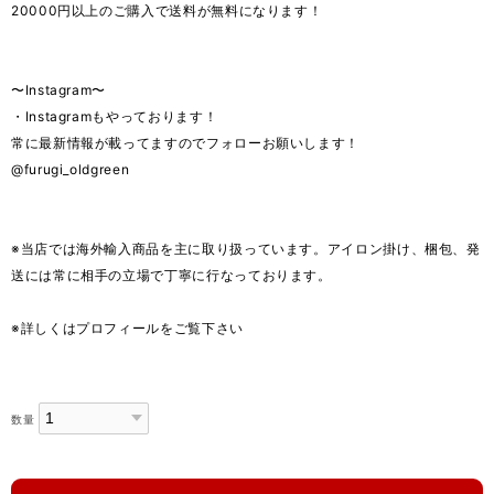
20000円以上のご購入で送料が無料になります！
〜Instagram〜
・Instagramもやっております！
常に最新情報が載ってますのでフォローお願いします！
@furugi_oldgreen
※当店では海外輸入商品を主に取り扱っています。アイロン掛け、梱包、発
送には常に相手の立場で丁寧に行なっております。
※詳しくはプロフィールをご覧下さい
数量