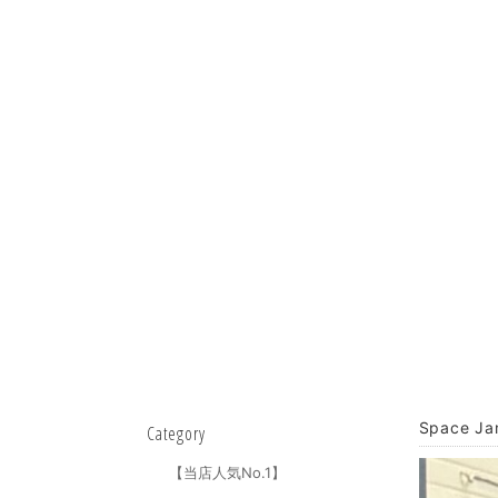
Space 
Category
【当店人気No.1】