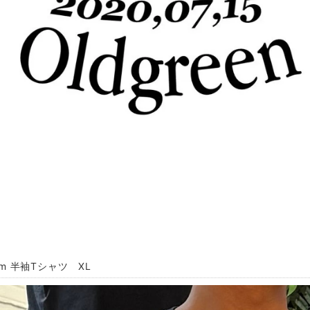
Jam 半袖Tシャツ XL