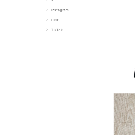
X
Instagram
LINE
TikTok