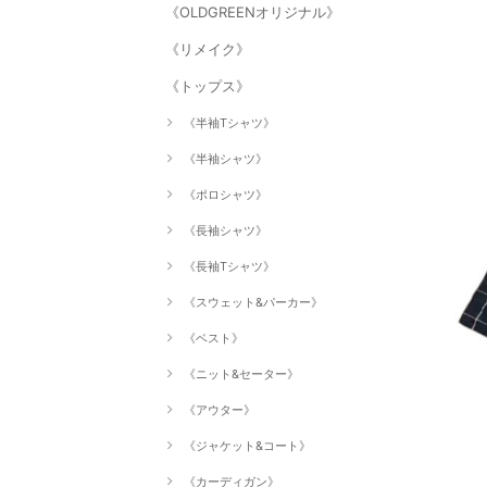
《OLDGREENオリジナル》
《リメイク》
《トップス》
《半袖Tシャツ》
《半袖シャツ》
《ポロシャツ》
《長袖シャツ》
《長袖Tシャツ》
《スウェット&パーカー》
《ベスト》
《ニット&セーター》
《アウター》
《ジャケット&コート》
《カーディガン》