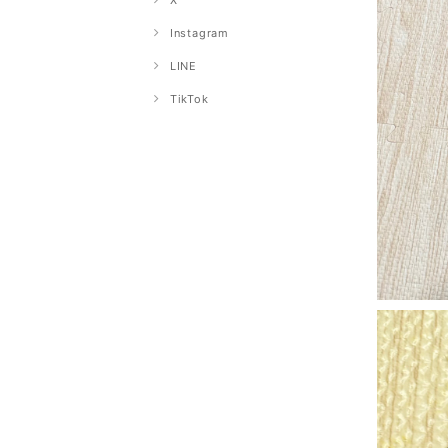
X
Instagram
LINE
TikTok