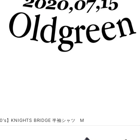
00's】KNIGHTS BRIDGE 半袖シャツ M