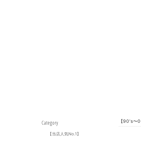
【90's〜
Category
【当店人気No.1】