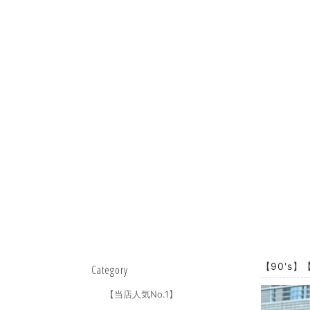
【90's】【
Category
【当店人気No.1】