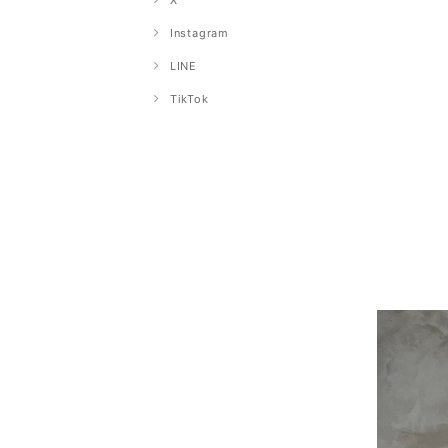
X
Instagram
LINE
TikTok