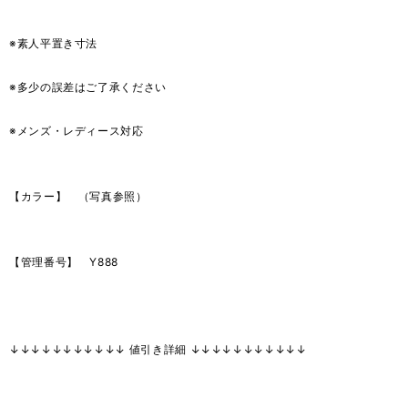
※素人平置き寸法
※多少の誤差はご了承ください
※メンズ・レディース対応
【カラー】 （写真参照）
【管理番号】 Y888
↓↓↓↓↓↓↓↓↓↓↓ 値引き詳細 ↓↓↓↓↓↓↓↓↓↓↓