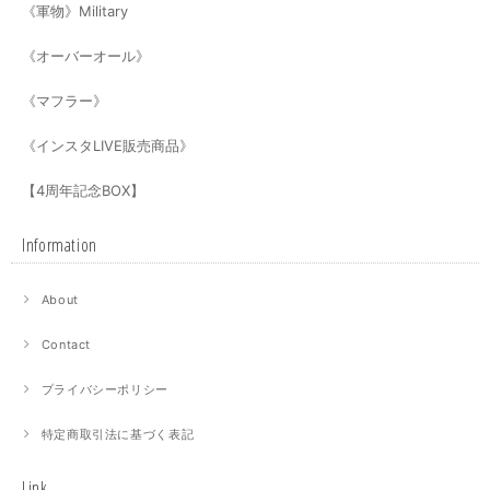
《軍物》Military
《オーバーオール》
《マフラー》
《インスタLIVE販売商品》
【4周年記念BOX】
Information
About
Contact
プライバシーポリシー
特定商取引法に基づく表記
Link