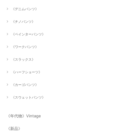
《デニムパンツ》
《チノパンツ》
《ペインターパンツ》
《ワークパンツ》
《スラックス》
《ハーフショーツ》
《カーゴパンツ》
《スウェットパンツ》
《年代物》Vintage
《新品》