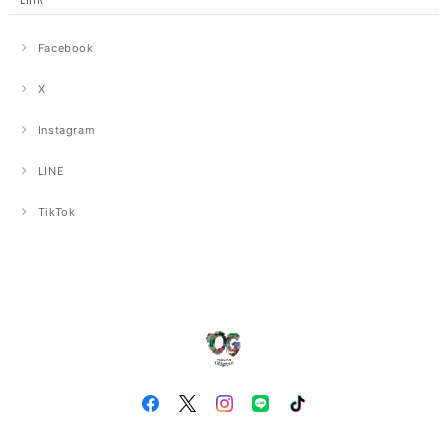
Facebook
X
Instagram
LINE
TikTok