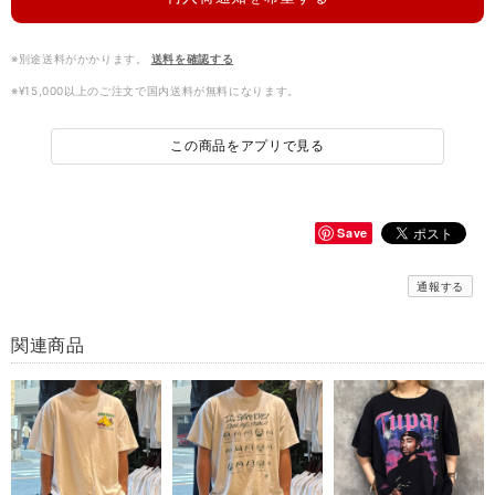
※別途送料がかかります。
送料を確認する
※¥15,000以上のご注文で国内送料が無料になります。
この商品をアプリで見る
Save
通報する
関連商品