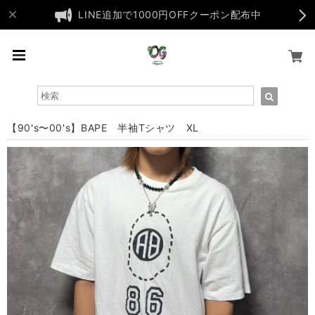
LINE追加で1000円OFFクーポン配布中
【90's〜00's】BAPE 半袖Tシャツ XL