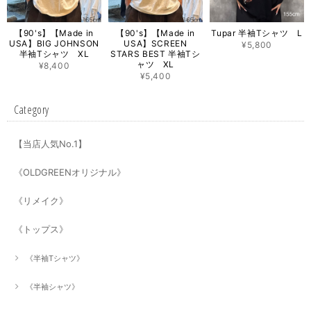
【90's】【Made in
【90's】【Made in
Tupar 半袖Tシャツ L
USA】BIG JOHNSON
USA】SCREEN
¥5,800
半袖Tシャツ XL
STARS BEST 半袖Tシ
ャツ XL
¥8,400
¥5,400
Category
【当店人気No.1】
《OLDGREENオリジナル》
《リメイク》
《トップス》
《半袖Tシャツ》
《半袖シャツ》