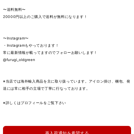
〜送料無料〜
20000円以上のご購入で送料が無料になります！
〜Instagram〜
・Instagramもやっております！
常に最新情報が載ってますのでフォローお願いします！
@furugi_oldgreen
※当店では海外輸入商品を主に取り扱っています。アイロン掛け、梱包、発
送には常に相手の立場で丁寧に行なっております。
※詳しくはプロフィールをご覧下さい
再入荷通知を希望する