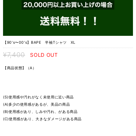
【90's〜00's】BAPE 半袖Tシャツ XL
¥7,400
SOLD OUT
【商品状態】（A）
(S)使用感や汚れがなく未使用に近い商品
(A)多少の使用感があるが、美品の商品
(B)使用感があり、しみや汚れ、がある商品
(C)使用感があり、大きなダメージがある商品