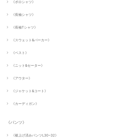
《ポロシャツ》
《長袖シャツ》
《長袖Tシャツ》
《スウェット&パーカー》
《ベスト》
《ニット&セーター》
《アウター》
《ジャケット&コート》
《カーディガン》
《パンツ》
《裾上げ済みパンツL30~32》