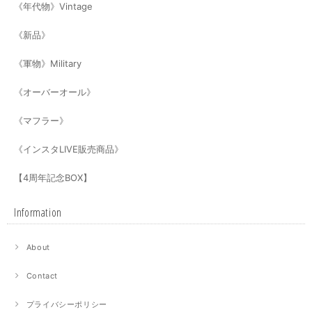
《年代物》Vintage
《新品》
《軍物》Military
《オーバーオール》
《マフラー》
《インスタLIVE販売商品》
【4周年記念BOX】
Information
About
Contact
プライバシーポリシー