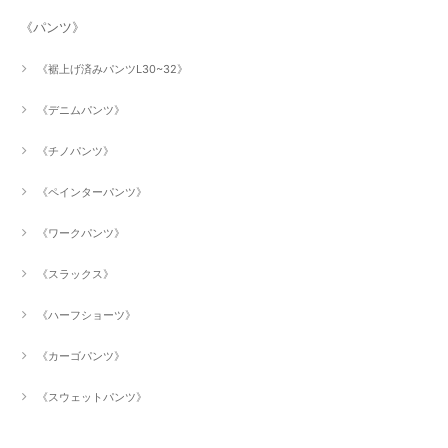
《パンツ》
《裾上げ済みパンツL30~32》
《デニムパンツ》
《チノパンツ》
《ペインターパンツ》
《ワークパンツ》
《スラックス》
《ハーフショーツ》
《カーゴパンツ》
《スウェットパンツ》