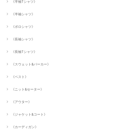
《半袖Tシャツ》
《半袖シャツ》
《ポロシャツ》
《長袖シャツ》
《長袖Tシャツ》
《スウェット&パーカー》
《ベスト》
《ニット&セーター》
《アウター》
《ジャケット&コート》
《カーディガン》