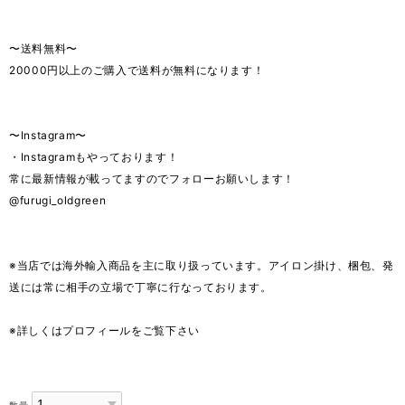
〜送料無料〜
20000円以上のご購入で送料が無料になります！
〜Instagram〜
・Instagramもやっております！
常に最新情報が載ってますのでフォローお願いします！
@furugi_oldgreen
※当店では海外輸入商品を主に取り扱っています。アイロン掛け、梱包、発
送には常に相手の立場で丁寧に行なっております。
※詳しくはプロフィールをご覧下さい