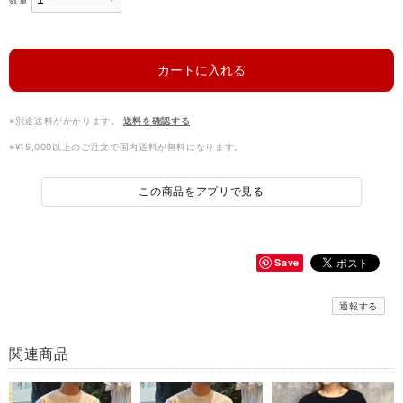
数量
カートに入れる
※別途送料がかかります。
送料を確認する
※¥15,000以上のご注文で国内送料が無料になります。
この商品をアプリで見る
Save
通報する
関連商品