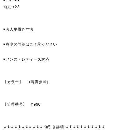
袖丈→23
※素人平置き寸法
※多少の誤差はご了承ください
※メンズ・レディース対応
【カラー】 （写真参照）
【管理番号】 Y996
↓↓↓↓↓↓↓↓↓↓↓ 値引き詳細 ↓↓↓↓↓↓↓↓↓↓↓