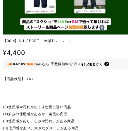
【00's】ALL SPORT 半袖Tシャツ L
¥4,400
¥1,460
なら
手数料無料で
月々
から
【商品状態】（A）
(S)使用感や汚れがなく未使用に近い商品
(A)多少の使用感があるが、美品の商品
(B)使用感があり、しみや汚れ、がある商品
(C)使用感があり、大きなダメージがある商品