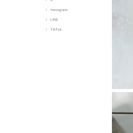
X
Instagram
LINE
TikTok