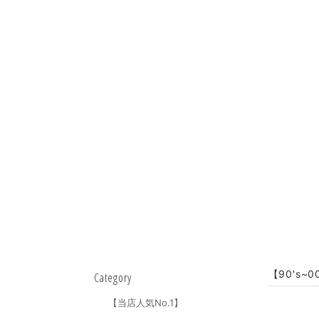
【90's~
Category
【当店人気No.1】