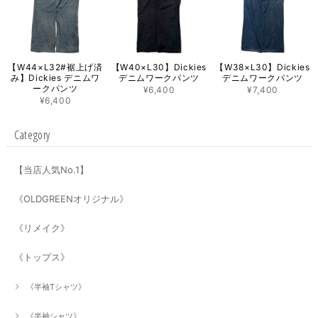
【W44×L32#裾上げ済
【W40×L30】Dickies
【W38×L30】Dickies
み】Dickies デニムワ
デニムワークパンツ
デニムワークパンツ
ークパンツ
¥6,400
¥7,400
¥6,400
Category
【当店人気No.1】
《OLDGREENオリジナル》
《リメイク》
《トップス》
《半袖Tシャツ》
《半袖シャツ》