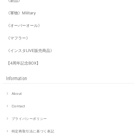
《新品》
《軍物》Military
《オーバーオール》
《マフラー》
《インスタLIVE販売商品》
【4周年記念BOX】
Information
About
Contact
プライバシーポリシー
特定商取引法に基づく表記