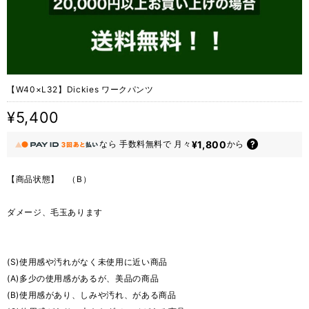
【W40×L32】Dickies ワークパンツ
¥5,400
¥1,800
なら
手数料無料で
月々
から
【商品状態】 （B）
ダメージ、毛玉あります
(S)使用感や汚れがなく未使用に近い商品
(A)多少の使用感があるが、美品の商品
(B)使用感があり、しみや汚れ、がある商品