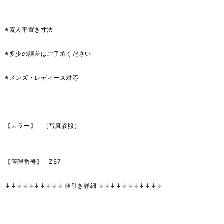
※素人平置き寸法
※多少の誤差はご了承ください
※メンズ・レディース対応
【カラー】 （写真参照）
【管理番号】 Z57
↓↓↓↓↓↓↓↓↓↓ 値引き詳細 ↓↓↓↓↓↓↓↓↓↓↓