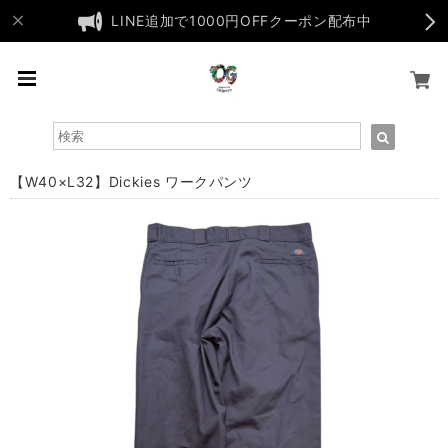
LINE追加で1000円OFFクーポン配布中
【W40×L32】Dickies ワークパンツ