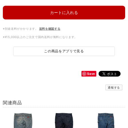
カートに入れる
※別途送料がかかります。
送料を確認する
※¥15,000以上のご注文で国内送料が無料になります。
この商品をアプリで見る
Save
通報する
関連商品