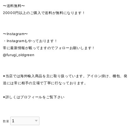
〜送料無料〜
20000円以上のご購入で送料が無料になります！
〜Instagram〜
・Instagramもやっております！
常に最新情報が載ってますのでフォローお願いします！
@furugi_oldgreen
※当店では海外輸入商品を主に取り扱っています。アイロン掛け、梱包、発
送には常に相手の立場で丁寧に行なっております。
※詳しくはプロフィールをご覧下さい
数量