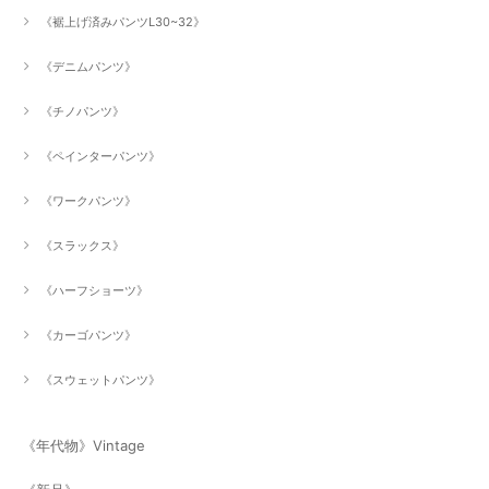
《裾上げ済みパンツL30~32》
《デニムパンツ》
《チノパンツ》
《ペインターパンツ》
《ワークパンツ》
《スラックス》
《ハーフショーツ》
《カーゴパンツ》
《スウェットパンツ》
《年代物》Vintage