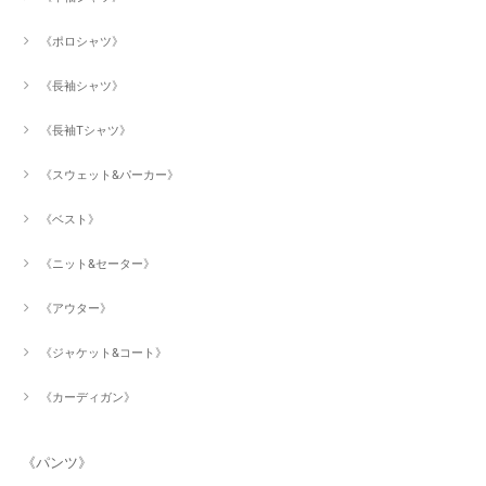
《ポロシャツ》
《長袖シャツ》
《長袖Tシャツ》
《スウェット&パーカー》
《ベスト》
《ニット&セーター》
《アウター》
《ジャケット&コート》
《カーディガン》
《パンツ》