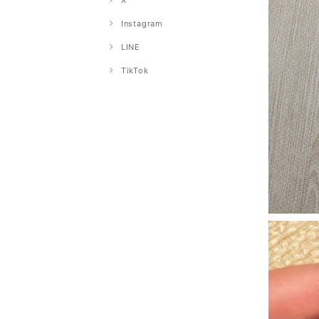
X
Instagram
LINE
TikTok