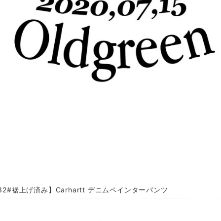
32#裾上げ済み】Carhartt デニムペインターパンツ