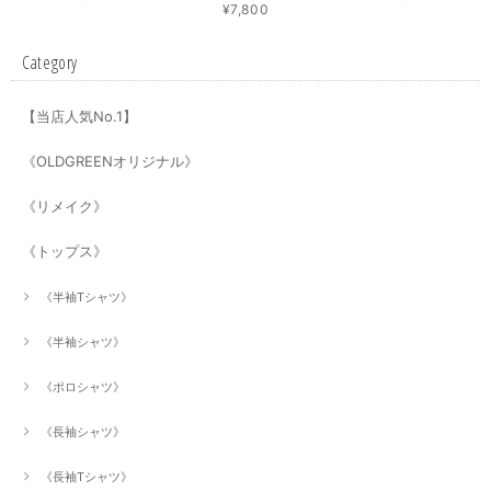
¥7,800
Category
【当店人気No.1】
《OLDGREENオリジナル》
《リメイク》
《トップス》
《半袖Tシャツ》
《半袖シャツ》
《ポロシャツ》
《長袖シャツ》
《長袖Tシャツ》