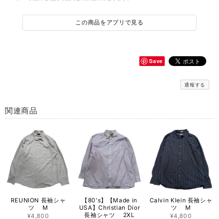
この商品をアプリで見る
Save
通報する
関連商品
REUNION 長袖シャ
【80's】【Made in
Calvin Klein 長袖シャ
ツ M
USA】Christian Dior
ツ M
長袖シャツ 2XL
¥4,800
¥4,800