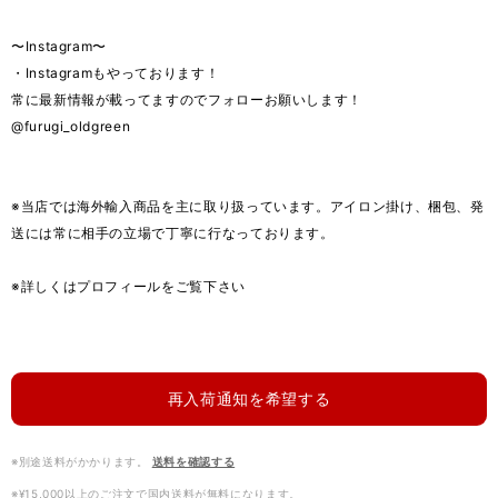
〜Instagram〜
・Instagramもやっております！
常に最新情報が載ってますのでフォローお願いします！
@furugi_oldgreen
※当店では海外輸入商品を主に取り扱っています。アイロン掛け、梱包、発
送には常に相手の立場で丁寧に行なっております。
※詳しくはプロフィールをご覧下さい
再入荷通知を希望する
※別途送料がかかります。
送料を確認する
※¥15,000以上のご注文で国内送料が無料になります。