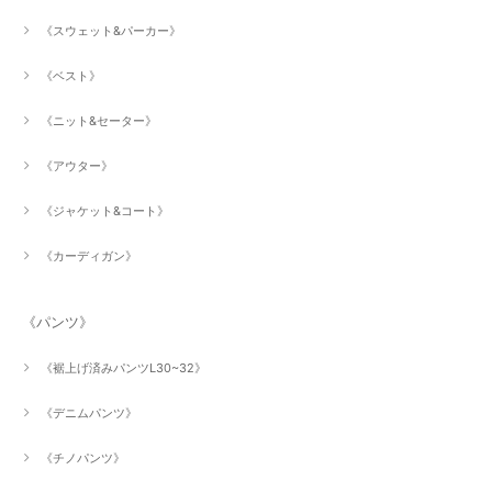
《スウェット&パーカー》
《ベスト》
《ニット&セーター》
《アウター》
《ジャケット&コート》
《カーディガン》
《パンツ》
《裾上げ済みパンツL30~32》
《デニムパンツ》
《チノパンツ》