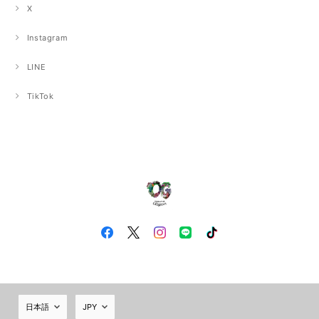
X
Instagram
LINE
TikTok