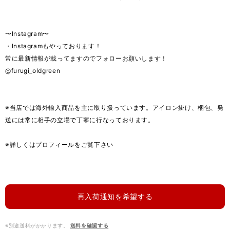
〜Instagram〜
・Instagramもやっております！
常に最新情報が載ってますのでフォローお願いします！
@furugi_oldgreen
※当店では海外輸入商品を主に取り扱っています。アイロン掛け、梱包、発
送には常に相手の立場で丁寧に行なっております。
※詳しくはプロフィールをご覧下さい
再入荷通知を希望する
※別途送料がかかります。
送料を確認する