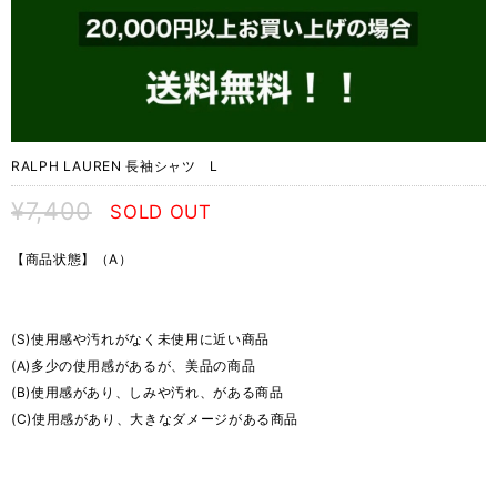
RALPH LAUREN 長袖シャツ L
¥7,400
SOLD OUT
【商品状態】（A）
(S)使用感や汚れがなく未使用に近い商品
(A)多少の使用感があるが、美品の商品
(B)使用感があり、しみや汚れ、がある商品
(C)使用感があり、大きなダメージがある商品