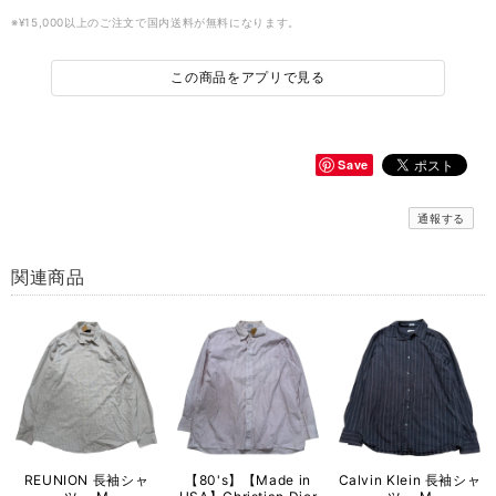
※¥15,000以上のご注文で国内送料が無料になります。
この商品をアプリで見る
Save
通報する
関連商品
REUNION 長袖シャ
【80's】【Made in
Calvin Klein 長袖シャ