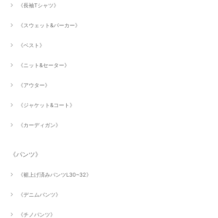
《長袖Tシャツ》
《スウェット&パーカー》
《ベスト》
《ニット&セーター》
《アウター》
《ジャケット&コート》
《カーディガン》
《パンツ》
《裾上げ済みパンツL30~32》
《デニムパンツ》
《チノパンツ》