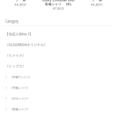
ツ M
USA】Christian Dior
ツ M
長袖シャツ 2XL
¥4,800
¥4,800
¥7,800
Category
【当店人気No.1】
《OLDGREENオリジナル》
《リメイク》
《トップス》
《半袖Tシャツ》
《半袖シャツ》
《ポロシャツ》
《長袖シャツ》