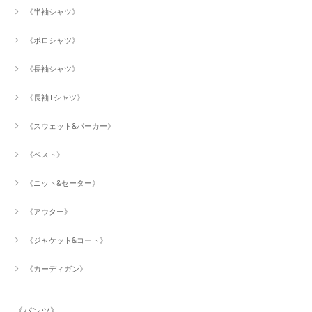
《半袖シャツ》
《ポロシャツ》
《長袖シャツ》
《長袖Tシャツ》
《スウェット&パーカー》
《ベスト》
《ニット&セーター》
《アウター》
《ジャケット&コート》
《カーディガン》
《パンツ》