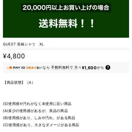
QUEST 長袖シャツ XL
¥4,800
¥1,600
なら
手数料無料で
月々
から
【商品状態】（A）
(S)使用感や汚れがなく未使用に近い商品
(A)多少の使用感があるが、美品の商品
(B)使用感があり、しみや汚れ、がある商品
(C)使用感があり、大きなダメージがある商品