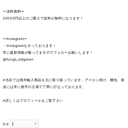
〜送料無料〜
20000円以上のご購入で送料が無料になります！
〜Instagram〜
・Instagramもやっております！
常に最新情報が載ってますのでフォローお願いします！
@furugi_oldgreen
※当店では海外輸入商品を主に取り扱っています。アイロン掛け、梱包、発
送には常に相手の立場で丁寧に行なっております。
※詳しくはプロフィールをご覧下さい
数量