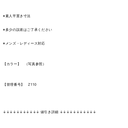
※素人平置き寸法
※多少の誤差はご了承ください
※メンズ・レディース対応
【カラー】 （写真参照）
【管理番号】 Z110
↓↓↓↓↓↓↓↓↓↓↓ 値引き詳細 ↓↓↓↓↓↓↓↓↓↓↓