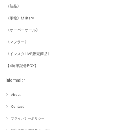
《新品》
《軍物》Military
《オーバーオール》
《マフラー》
《インスタLIVE販売商品》
【4周年記念BOX】
Information
About
Contact
プライバシーポリシー