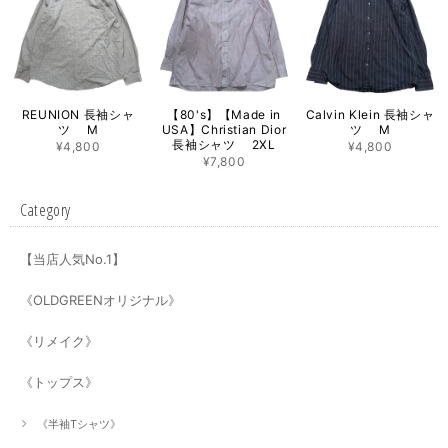
REUNION 長袖シャ
【80's】【Made in
Calvin Klein 長袖シャ
ツ M
USA】Christian Dior
ツ M
長袖シャツ 2XL
¥4,800
¥4,800
¥7,800
Category
【当店人気No.1】
《OLDGREENオリジナル》
《リメイク》
《トップス》
《半袖Tシャツ》