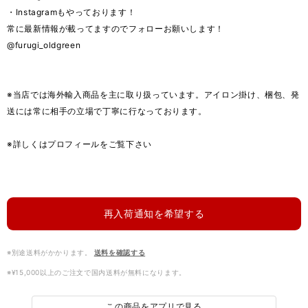
・Instagramもやっております！
常に最新情報が載ってますのでフォローお願いします！
@furugi_oldgreen
※当店では海外輸入商品を主に取り扱っています。アイロン掛け、梱包、発
送には常に相手の立場で丁寧に行なっております。
※詳しくはプロフィールをご覧下さい
再入荷通知を希望する
※別途送料がかかります。
送料を確認する
※¥15,000以上のご注文で国内送料が無料になります。
この商品をアプリで見る