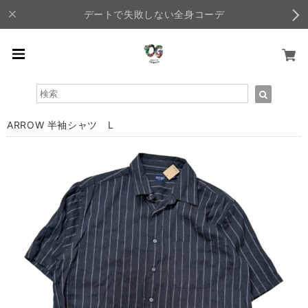
デートで失敗しない全身コーデ
ARROW 半袖シャツ L