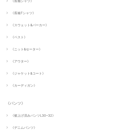
《長袖シャツ》
《長袖Tシャツ》
《スウェット&パーカー》
《ベスト》
《ニット&セーター》
《アウター》
《ジャケット&コート》
《カーディガン》
《パンツ》
《裾上げ済みパンツL30~32》
《デニムパンツ》