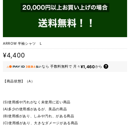
ARROW 半袖シャツ L
¥4,400
¥1,460
なら
手数料無料で
月々
から
【商品状態】（A）
(S)使用感や汚れがなく未使用に近い商品
(A)多少の使用感があるが、美品の商品
(B)使用感があり、しみや汚れ、がある商品
(C)使用感があり、大きなダメージがある商品