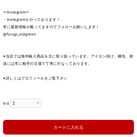
〜Instagram〜
・Instagramもやっております！
常に最新情報が載ってますのでフォローお願いします！
@furugi_oldgreen
※当店では海外輸入商品を主に取り扱っています。アイロン掛け、梱包、発
送には常に相手の立場で丁寧に行なっております。
※詳しくはプロフィールをご覧下さい
数量
カートに入れる