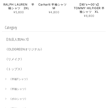
RALPH LAUREN 半
Carhartt 半袖シャツ
【90's〜00's】
袖シャツ 2XL
M
TOMMY HILFIGER 半
袖シャツ XL
¥5,800
¥4,800
¥6,800
Category
【当店人気No.1】
《OLDGREENオリジナル》
《リメイク》
《トップス》
《半袖Tシャツ》
《半袖シャツ》
《ポロシャツ》