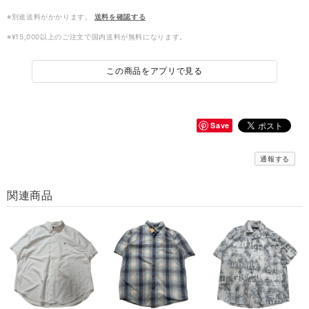
※別途送料がかかります。
送料を確認する
※¥15,000以上のご注文で国内送料が無料になります。
この商品をアプリで見る
Save
通報する
関連商品