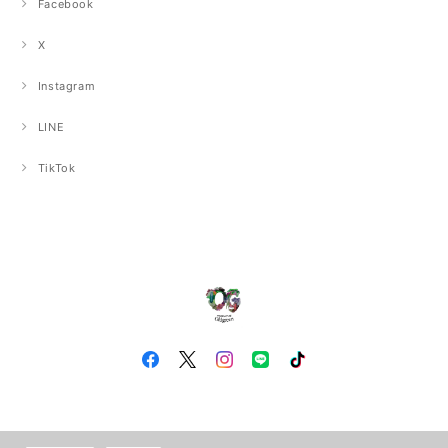
Facebook
X
Instagram
LINE
TikTok