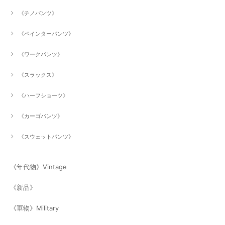
《チノパンツ》
《ペインターパンツ》
《ワークパンツ》
《スラックス》
《ハーフショーツ》
《カーゴパンツ》
《スウェットパンツ》
《年代物》Vintage
《新品》
《軍物》Military