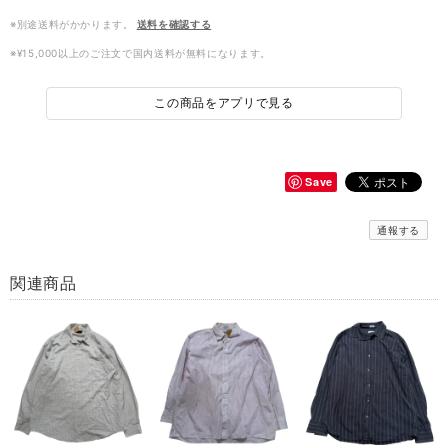
※別途送料がかかります。
送料を確認する
※¥15,000以上のご注文で国内送料が無料になります。
この商品をアプリで見る
Save
通報する
関連商品