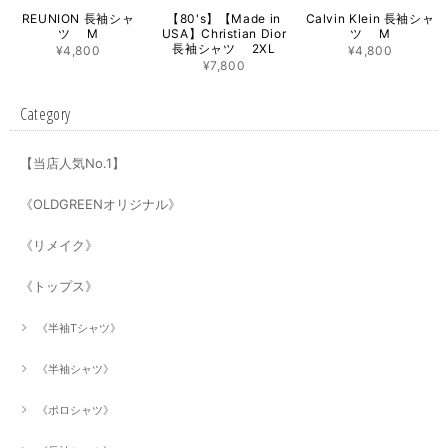
REUNION 長袖シャ
【80's】【Made in
Calvin Klein 長袖シャ
ツ M
USA】Christian Dior
ツ M
長袖シャツ 2XL
¥4,800
¥4,800
¥7,800
Category
【当店人気No.1】
《OLDGREENオリジナル》
《リメイク》
《トップス》
《半袖Tシャツ》
《半袖シャツ》
《ポロシャツ》