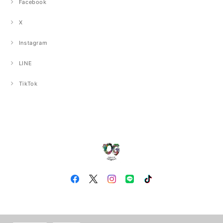
Facebook
X
Instagram
LINE
TikTok