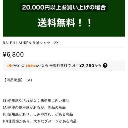
RALPH LAUREN 長袖シャツ 2XL
¥6,800
¥2,260
なら
手数料無料で
月々
から
【商品状態】（A）
(S)使用感や汚れがなく未使用に近い商品
(A)多少の使用感があるが、美品の商品
(B)使用感があり、しみや汚れ、がある商品
(C)使用感があり、大きなダメージがある商品