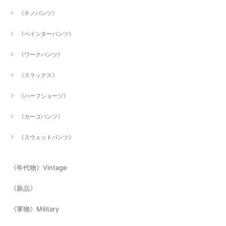
《チノパンツ》
《ペインターパンツ》
《ワークパンツ》
《スラックス》
《ハーフショーツ》
《カーゴパンツ》
《スウェットパンツ》
《年代物》Vintage
《新品》
《軍物》Military