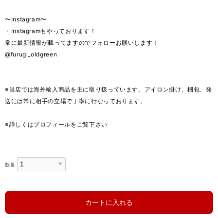
〜Instagram〜
・Instagramもやっております！
常に最新情報が載ってますのでフォローお願いします！
@furugi_oldgreen
※当店では海外輸入商品を主に取り扱っています。アイロン掛け、梱包、発
送には常に相手の立場で丁寧に行なっております。
※詳しくはプロフィールをご覧下さい
数量
カートに入れる