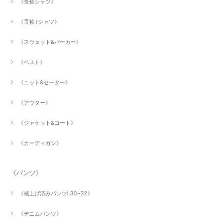
《長袖シャツ》
《長袖Tシャツ》
《スウェット&パーカー》
《ベスト》
《ニット&セーター》
《アウター》
《ジャケット&コート》
《カーディガン》
《パンツ》
《裾上げ済みパンツL30~32》
《デニムパンツ》