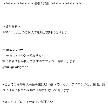
↓↓↓↓↓↓↓↓↓↓↓ 値引き詳細 ↓↓↓↓↓↓↓↓↓↓↓
〜送料無料〜
20000円以上のご購入で送料が無料になります！
〜Instagram〜
・Instagramもやっております！
常に最新情報が載ってますのでフォローお願いします！
@furugi_oldgreen
※当店では海外輸入商品を主に取り扱っています。アイロン掛け、梱包、発
送には常に相手の立場で丁寧に行なっております。
※詳しくはプロフィールをご覧下さい