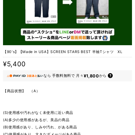
【90's】【Made in USA】SCREEN STARS BEST 半袖Tシャツ XL
¥5,400
¥1,800
なら
手数料無料で
月々
から
【商品状態】 （A）
(S)使用感や汚れがなく未使用に近い商品
(A)多少の使用感があるが、美品の商品
(B)使用感があり、しみや汚れ、がある商品
(C)使用感があり、大きなダメージがある商品