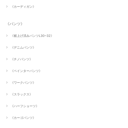
《カーディガン》
《パンツ》
《裾上げ済みパンツL30~32》
《デニムパンツ》
《チノパンツ》
《ペインターパンツ》
《ワークパンツ》
《スラックス》
《ハーフショーツ》
《カーゴパンツ》