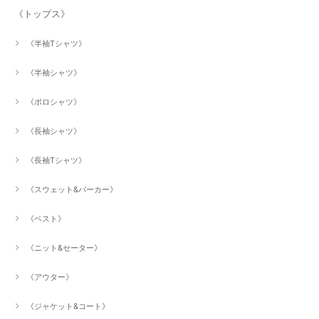
《トップス》
《半袖Tシャツ》
《半袖シャツ》
《ポロシャツ》
《長袖シャツ》
《長袖Tシャツ》
《スウェット&パーカー》
《ベスト》
《ニット&セーター》
《アウター》
《ジャケット&コート》