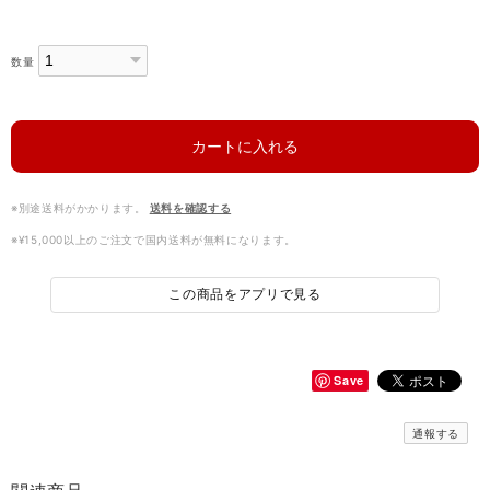
数量
カートに入れる
※別途送料がかかります。
送料を確認する
※¥15,000以上のご注文で国内送料が無料になります。
この商品をアプリで見る
Save
通報する