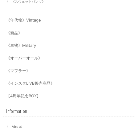
《スウェットパンツ》
《年代物》Vintage
《新品》
《軍物》Military
《オーバーオール》
《マフラー》
《インスタLIVE販売商品》
【4周年記念BOX】
Information
About