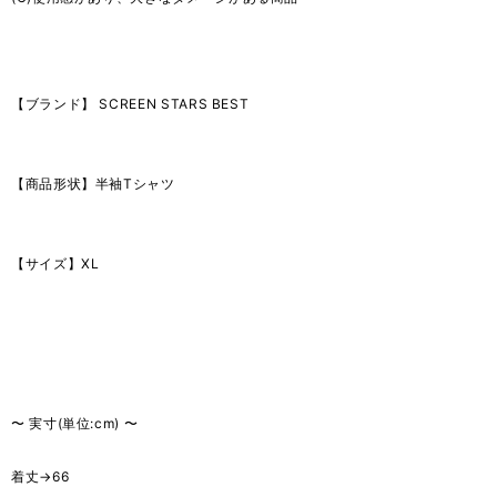
【ブランド】 SCREEN STARS BEST
【商品形状】半袖Tシャツ
【サイズ】XL
〜 実寸(単位:cm) 〜
着丈→66