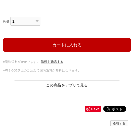
数量
カートに入れる
※別途送料がかかります。
送料を確認する
※¥15,000以上のご注文で国内送料が無料になります。
この商品をアプリで見る
Save
通報する