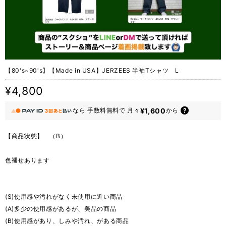
【80's~90's】【Made in USA】JERZEES 半袖Tシャツ L
¥4,800
¥1,600
なら
手数料無料で
月々
から
【商品状態】 （B）
色褪せあります
(S)使用感や汚れがなく未使用に近い商品
(A)多少の使用感があるが、美品の商品
(B)使用感があり、しみや汚れ、がある商品