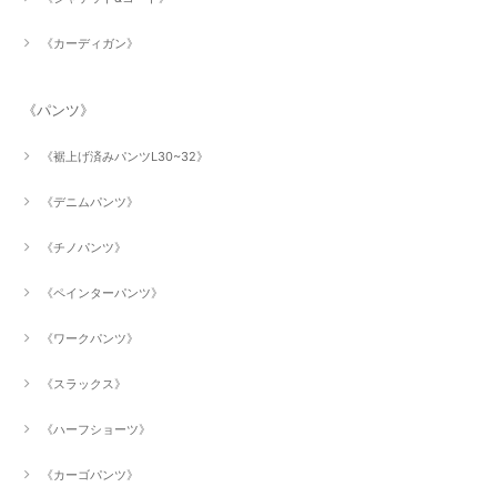
《カーディガン》
《パンツ》
《裾上げ済みパンツL30~32》
《デニムパンツ》
《チノパンツ》
《ペインターパンツ》
《ワークパンツ》
《スラックス》
《ハーフショーツ》
《カーゴパンツ》