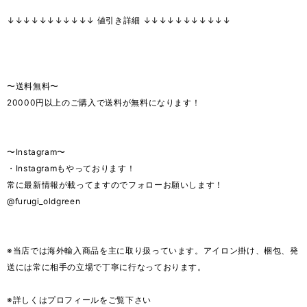
↓↓↓↓↓↓↓↓↓↓↓ 値引き詳細 ↓↓↓↓↓↓↓↓↓↓↓
〜送料無料〜
20000円以上のご購入で送料が無料になります！
〜Instagram〜
・Instagramもやっております！
常に最新情報が載ってますのでフォローお願いします！
@furugi_oldgreen
※当店では海外輸入商品を主に取り扱っています。アイロン掛け、梱包、発
送には常に相手の立場で丁寧に行なっております。
※詳しくはプロフィールをご覧下さい