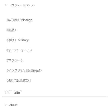
《スウェットパンツ》
《年代物》Vintage
《新品》
《軍物》Military
《オーバーオール》
《マフラー》
《インスタLIVE販売商品》
【4周年記念BOX】
Information
About