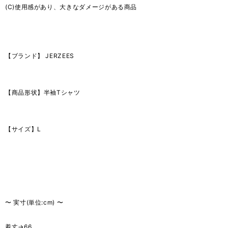
(C)使用感があり、大きなダメージがある商品
【ブランド】 JERZEES
【商品形状】半袖Tシャツ
【サイズ】L
〜 実寸(単位:cm) 〜
着丈→66