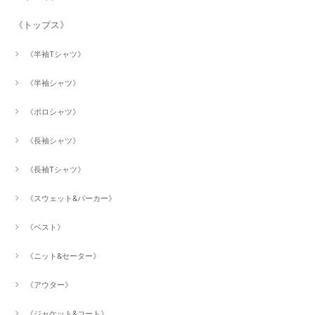
《トップス》
《半袖Tシャツ》
《半袖シャツ》
《ポロシャツ》
《長袖シャツ》
《長袖Tシャツ》
《スウェット&パーカー》
《ベスト》
《ニット&セーター》
《アウター》
《ジャケット&コート》