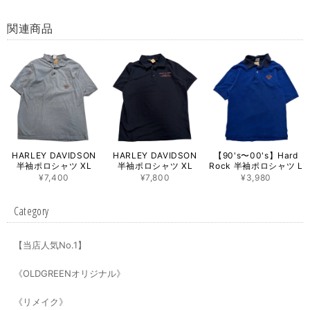
関連商品
HARLEY DAVIDSON
HARLEY DAVIDSON
【90's〜00's】Hard
半袖ポロシャツ XL
半袖ポロシャツ XL
Rock 半袖ポロシャツ L
¥7,400
¥7,800
¥3,980
Category
【当店人気No.1】
《OLDGREENオリジナル》
《リメイク》