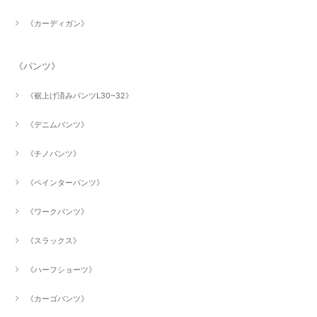
《カーディガン》
《パンツ》
《裾上げ済みパンツL30~32》
《デニムパンツ》
《チノパンツ》
《ペインターパンツ》
《ワークパンツ》
《スラックス》
《ハーフショーツ》
《カーゴパンツ》