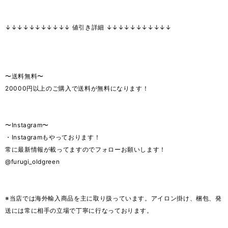
↓↓↓↓↓↓↓↓↓↓↓ 値引き詳細 ↓↓↓↓↓↓↓↓↓↓↓
〜送料無料〜
20000円以上のご購入で送料が無料になります！
〜Instagram〜
・Instagramもやっております！
常に最新情報が載ってますのでフォローお願いします！
@furugi_oldgreen
※当店では海外輸入商品を主に取り扱っています。アイロン掛け、梱包、発
送には常に相手の立場で丁寧に行なっております。