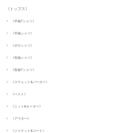
《トップス》
《半袖Tシャツ》
《半袖シャツ》
《ポロシャツ》
《長袖シャツ》
《長袖Tシャツ》
《スウェット&パーカー》
《ベスト》
《ニット&セーター》
《アウター》
《ジャケット&コート》