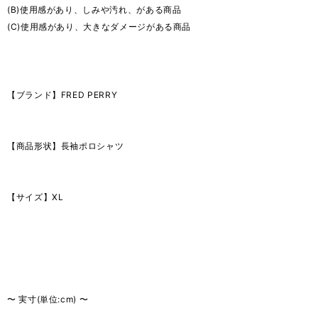
(B)使用感があり、しみや汚れ、がある商品
(C)使用感があり、大きなダメージがある商品
【ブランド】FRED PERRY
【商品形状】長袖ポロシャツ
【サイズ】XL
〜 実寸(単位:cm) 〜