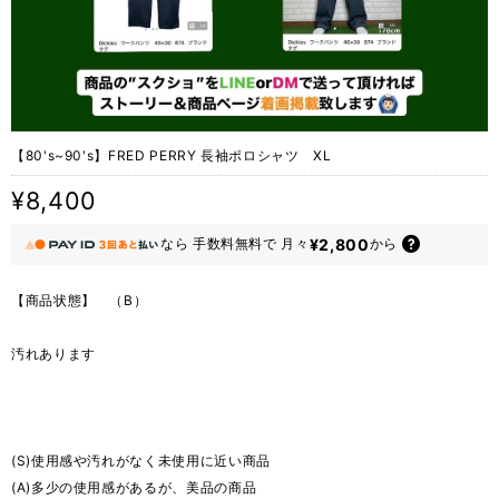
【80's~90's】FRED PERRY 長袖ポロシャツ XL
¥8,400
¥2,800
なら
手数料無料で
月々
から
【商品状態】 （B）
汚れあります
(S)使用感や汚れがなく未使用に近い商品
(A)多少の使用感があるが、美品の商品