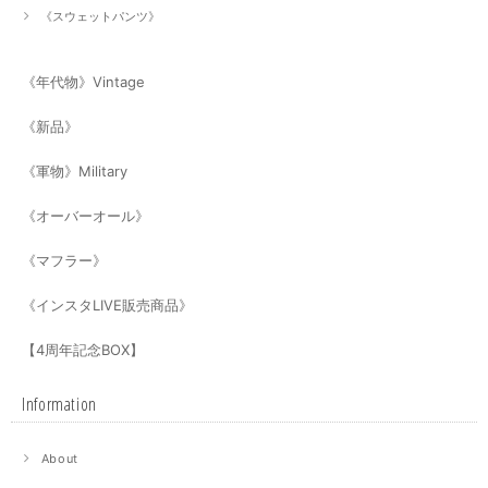
《スウェットパンツ》
《年代物》Vintage
《新品》
《軍物》Military
《オーバーオール》
《マフラー》
《インスタLIVE販売商品》
【4周年記念BOX】
Information
About