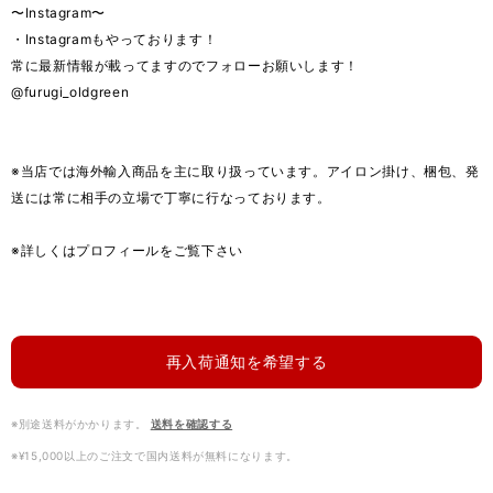
〜Instagram〜
・Instagramもやっております！
常に最新情報が載ってますのでフォローお願いします！
@furugi_oldgreen
※当店では海外輸入商品を主に取り扱っています。アイロン掛け、梱包、発
送には常に相手の立場で丁寧に行なっております。
※詳しくはプロフィールをご覧下さい
再入荷通知を希望する
※別途送料がかかります。
送料を確認する
※¥15,000以上のご注文で国内送料が無料になります。