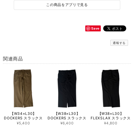
この商品をアプリで見る
Save
通報する
関連商品
【W34×L30】
【W38×L30】
【W38×L30】
DOCKERS スラックス
DOCKERS スラックス
FLEXSLAX スラックス
¥5,400
¥6,400
¥4,800