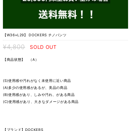
【W36×L29】 DOCKERS チノパンツ
¥4,800
SOLD OUT
【商品状態】 （A）
(S)使用感や汚れがなく未使用に近い商品
(A)多少の使用感があるが、美品の商品
(B)使用感があり、しみや汚れ、がある商品
(C)使用感があり、大きなダメージがある商品
【ブランド】DOCKERS