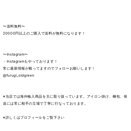
〜送料無料〜
20000円以上のご購入で送料が無料になります！
〜Instagram〜
・Instagramもやっております！
常に最新情報が載ってますのでフォローお願いします！
@furugi_oldgreen
※当店では海外輸入商品を主に取り扱っています。アイロン掛け、梱包、発
送には常に相手の立場で丁寧に行なっております。
※詳しくはプロフィールをご覧下さい