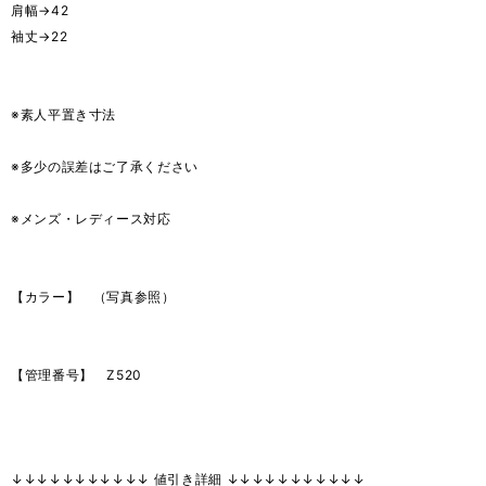
肩幅→42
袖丈→22
※素人平置き寸法
※多少の誤差はご了承ください
※メンズ・レディース対応
【カラー】 （写真参照）
【管理番号】 Z520
↓↓↓↓↓↓↓↓↓↓↓ 値引き詳細 ↓↓↓↓↓↓↓↓↓↓↓