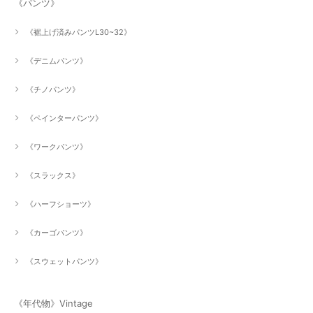
《パンツ》
《裾上げ済みパンツL30~32》
《デニムパンツ》
《チノパンツ》
《ペインターパンツ》
《ワークパンツ》
《スラックス》
《ハーフショーツ》
《カーゴパンツ》
《スウェットパンツ》
《年代物》Vintage