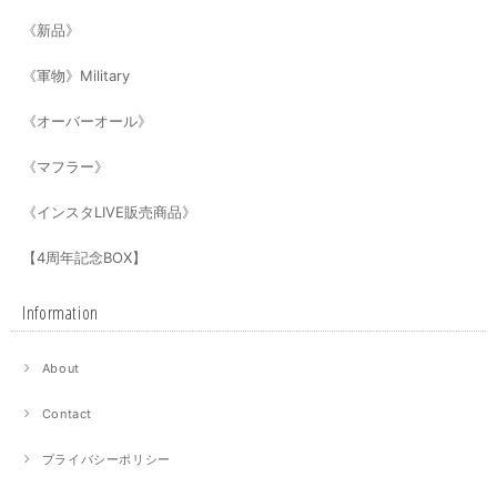
《新品》
《軍物》Military
《オーバーオール》
《マフラー》
《インスタLIVE販売商品》
【4周年記念BOX】
Information
About
Contact
プライバシーポリシー