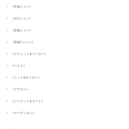
《半袖シャツ》
《ポロシャツ》
《長袖シャツ》
《長袖Tシャツ》
《スウェット&パーカー》
《ベスト》
《ニット&セーター》
《アウター》
《ジャケット&コート》
《カーディガン》