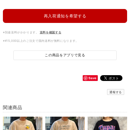
再入荷通知を希望する
※別途送料がかかります。
送料を確認する
※¥15,000以上のご注文で国内送料が無料になります。
この商品をアプリで見る
Save
通報する
関連商品