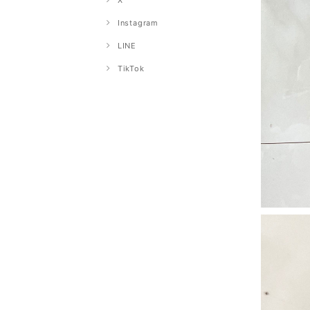
X
Instagram
LINE
TikTok