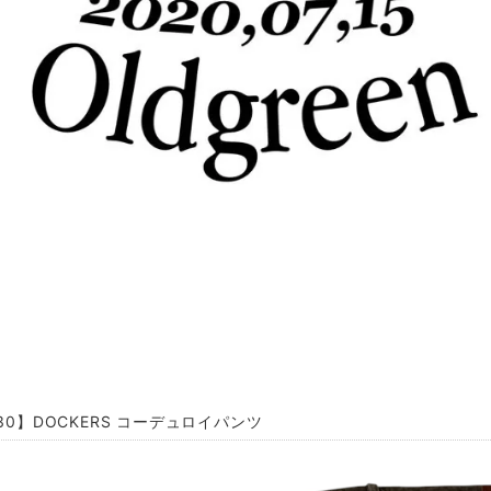
L30】DOCKERS コーデュロイパンツ