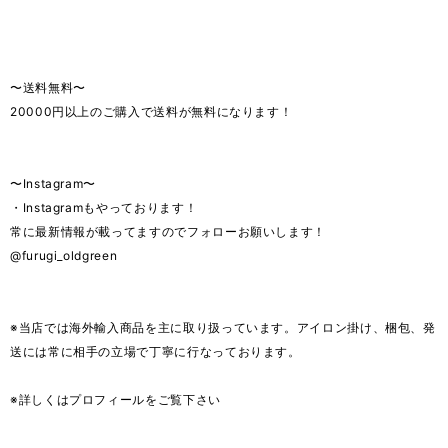
〜送料無料〜
20000円以上のご購入で送料が無料になります！
〜Instagram〜
・Instagramもやっております！
常に最新情報が載ってますのでフォローお願いします！
@furugi_oldgreen
※当店では海外輸入商品を主に取り扱っています。アイロン掛け、梱包、発
送には常に相手の立場で丁寧に行なっております。
※詳しくはプロフィールをご覧下さい