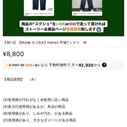
【90's】【Made in USA】Hanes 半袖Tシャツ M
¥8,800
¥2,930
なら
手数料無料で
月々
から
【商品状態】 （A）
(S)使用感や汚れがなく未使用に近い商品
(A)多少の使用感があるが、美品の商品
(B)使用感があり、しみや汚れ、がある商品
(C)使用感があり、大きなダメージがある商品