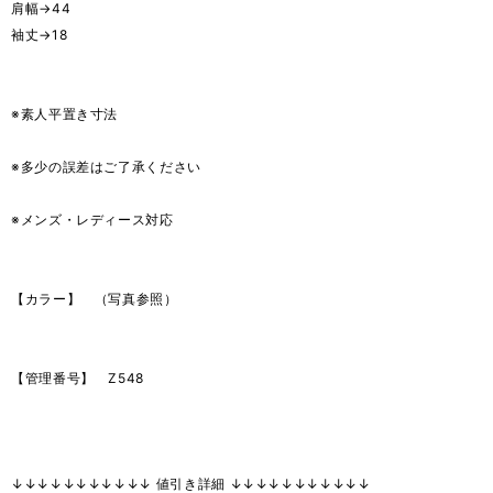
肩幅→44
袖丈→18
※素人平置き寸法
※多少の誤差はご了承ください
※メンズ・レディース対応
【カラー】 （写真参照）
【管理番号】 Z548
↓↓↓↓↓↓↓↓↓↓↓ 値引き詳細 ↓↓↓↓↓↓↓↓↓↓↓