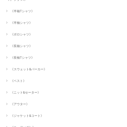
《半袖Tシャツ》
《半袖シャツ》
《ポロシャツ》
《長袖シャツ》
《長袖Tシャツ》
《スウェット&パーカー》
《ベスト》
《ニット&セーター》
《アウター》
《ジャケット&コート》