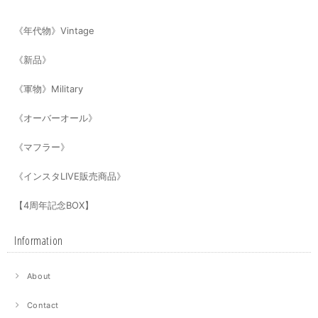
《年代物》Vintage
《新品》
《軍物》Military
《オーバーオール》
《マフラー》
《インスタLIVE販売商品》
【4周年記念BOX】
Information
About
Contact