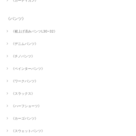
《カーディガン》
《パンツ》
《裾上げ済みパンツL30~32》
《デニムパンツ》
《チノパンツ》
《ペインターパンツ》
《ワークパンツ》
《スラックス》
《ハーフショーツ》
《カーゴパンツ》
《スウェットパンツ》