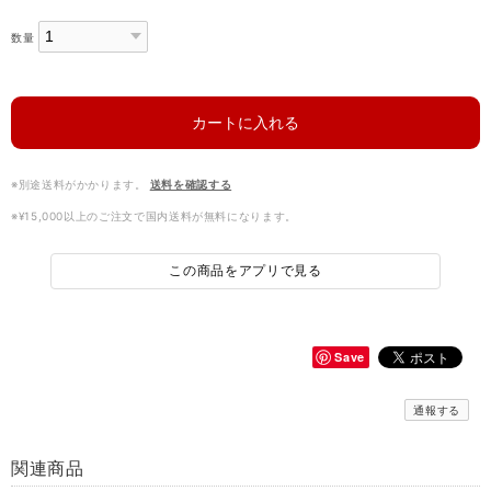
数量
カートに入れる
※別途送料がかかります。
送料を確認する
※¥15,000以上のご注文で国内送料が無料になります。
この商品をアプリで見る
Save
通報する
関連商品