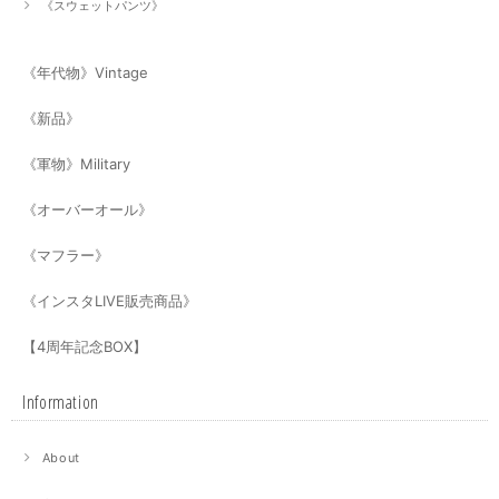
《スウェットパンツ》
《年代物》Vintage
《新品》
《軍物》Military
《オーバーオール》
《マフラー》
《インスタLIVE販売商品》
【4周年記念BOX】
Information
About