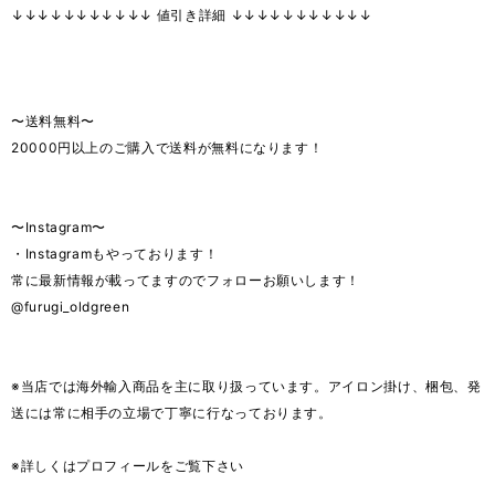
↓↓↓↓↓↓↓↓↓↓↓ 値引き詳細 ↓↓↓↓↓↓↓↓↓↓↓
〜送料無料〜
20000円以上のご購入で送料が無料になります！
〜Instagram〜
・Instagramもやっております！
常に最新情報が載ってますのでフォローお願いします！
@furugi_oldgreen
※当店では海外輸入商品を主に取り扱っています。アイロン掛け、梱包、発
送には常に相手の立場で丁寧に行なっております。
※詳しくはプロフィールをご覧下さい