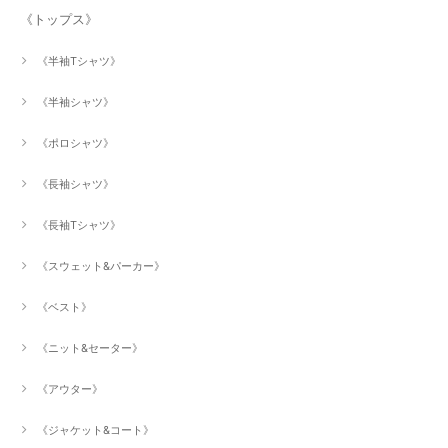
《トップス》
《半袖Tシャツ》
《半袖シャツ》
《ポロシャツ》
《長袖シャツ》
《長袖Tシャツ》
《スウェット&パーカー》
《ベスト》
《ニット&セーター》
《アウター》
《ジャケット&コート》