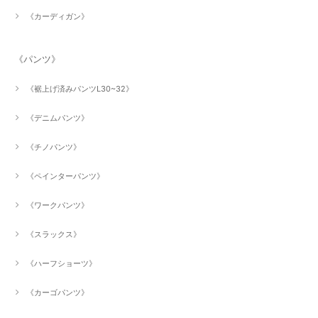
《カーディガン》
《パンツ》
《裾上げ済みパンツL30~32》
《デニムパンツ》
《チノパンツ》
《ペインターパンツ》
《ワークパンツ》
《スラックス》
《ハーフショーツ》
《カーゴパンツ》