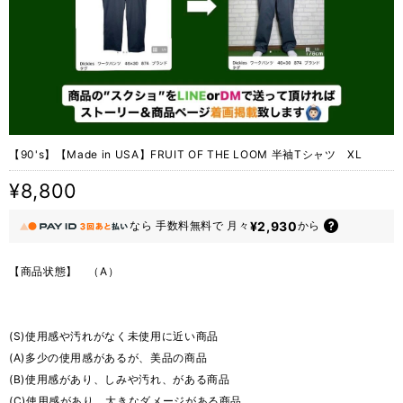
【90's】【Made in USA】FRUIT OF THE LOOM 半袖Tシャツ XL
¥8,800
¥2,930
なら
手数料無料で
月々
から
【商品状態】 （A）
(S)使用感や汚れがなく未使用に近い商品
(A)多少の使用感があるが、美品の商品
(B)使用感があり、しみや汚れ、がある商品
(C)使用感があり、大きなダメージがある商品