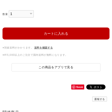
数量
カートに入れる
※別途送料がかかります。
送料を確認する
※¥15,000以上のご注文で国内送料が無料になります。
この商品をアプリで見る
Save
通報する