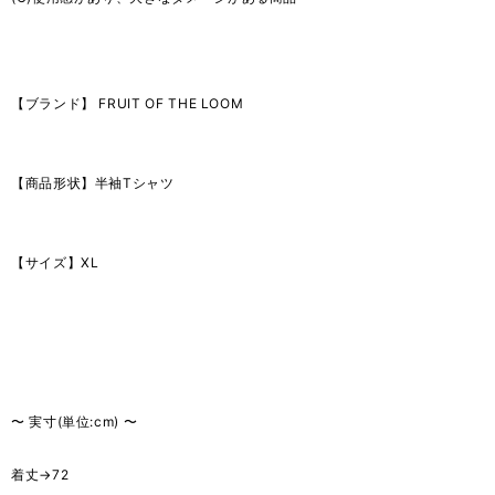
【ブランド】 FRUIT OF THE LOOM
【商品形状】半袖Tシャツ
【サイズ】XL
〜 実寸(単位:cm) 〜
着丈→72