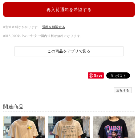
再入荷通知を希望する
※別途送料がかかります。
送料を確認する
※¥15,000以上のご注文で国内送料が無料になります。
この商品をアプリで見る
Save
通報する
関連商品