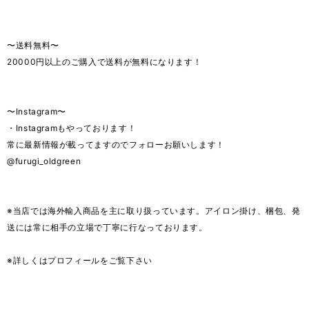
〜送料無料〜
20000円以上のご購入で送料が無料になります！
〜Instagram〜
・Instagramもやっております！
常に最新情報が載ってますのでフォローお願いします！
@furugi_oldgreen
※当店では海外輸入商品を主に取り扱っています。アイロン掛け、梱包、発
送には常に相手の立場で丁寧に行なっております。
※詳しくはプロフィールをご覧下さい