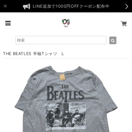
LINE追加で1000円OFFクーポン配布中
THE BEATLES 半袖Tシャツ L