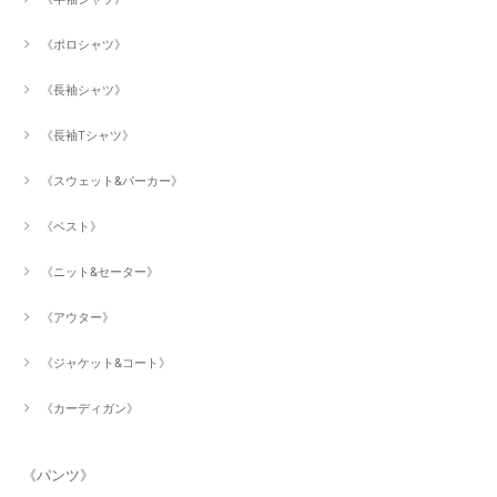
《ポロシャツ》
《長袖シャツ》
《長袖Tシャツ》
《スウェット&パーカー》
《ベスト》
《ニット&セーター》
《アウター》
《ジャケット&コート》
《カーディガン》
《パンツ》