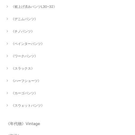
《裾上げ済みパンツL30~32》
《デニムパンツ》
《チノパンツ》
《ペインターパンツ》
《ワークパンツ》
《スラックス》
《ハーフショーツ》
《カーゴパンツ》
《スウェットパンツ》
《年代物》Vintage