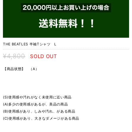
THE BEATLES 半袖Tシャツ L
¥4,800
SOLD OUT
【商品状態】 （A）
(S)使用感や汚れがなく未使用に近い商品
(A)多少の使用感があるが、美品の商品
(B)使用感があり、しみや汚れ、がある商品
(C)使用感があり、大きなダメージがある商品