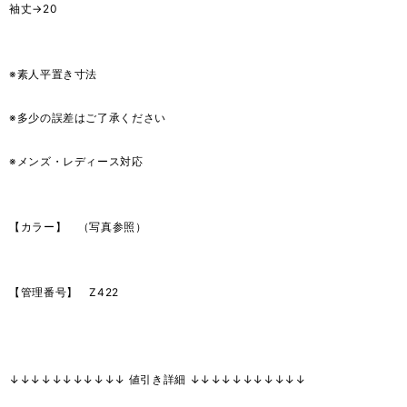
袖丈→20
※素人平置き寸法
※多少の誤差はご了承ください
※メンズ・レディース対応
【カラー】 （写真参照）
【管理番号】 Z422
↓↓↓↓↓↓↓↓↓↓↓ 値引き詳細 ↓↓↓↓↓↓↓↓↓↓↓