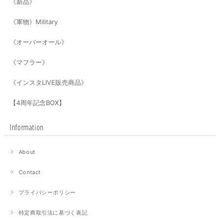
《新品》
《軍物》Military
《オーバーオール》
《マフラー》
《インスタLIVE販売商品》
【4周年記念BOX】
Information
About
Contact
プライバシーポリシー
特定商取引法に基づく表記