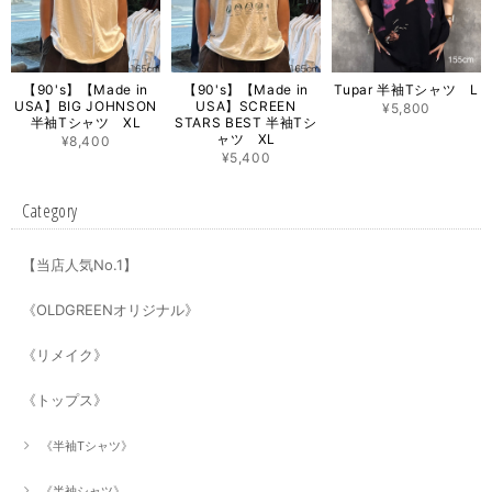
【90's】【Made in
【90's】【Made in
Tupar 半袖Tシャツ L
USA】BIG JOHNSON
USA】SCREEN
¥5,800
半袖Tシャツ XL
STARS BEST 半袖Tシ
ャツ XL
¥8,400
¥5,400
Category
【当店人気No.1】
《OLDGREENオリジナル》
《リメイク》
《トップス》
《半袖Tシャツ》
《半袖シャツ》