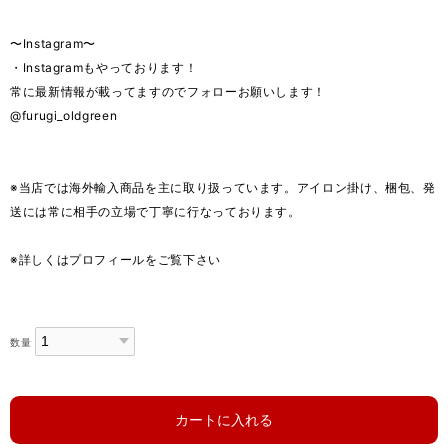
〜Instagram〜
・Instagramもやっております！
常に最新情報が載ってますのでフォローお願いします！
@furugi_oldgreen
※当店では海外輸入商品を主に取り扱っています。アイロン掛け、梱包、発
送には常に相手の立場で丁寧に行なっております。
※詳しくはプロフィールをご覧下さい
数量
カートに入れる