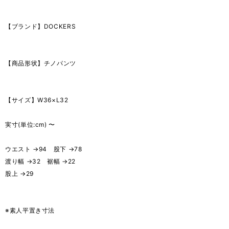
【ブランド】DOCKERS
【商品形状】チノパンツ
【サイズ】W36×L32
実寸(単位:cm) 〜
ウエスト →94 股下 →78
渡り幅 →32 裾幅 →22
股上 →29
※素人平置き寸法