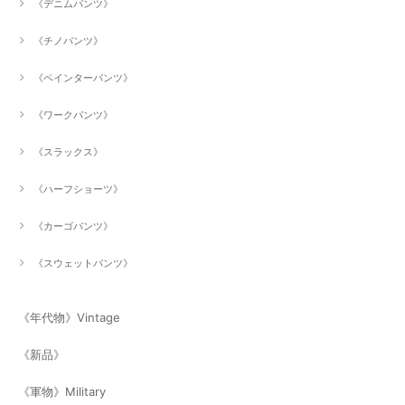
《デニムパンツ》
《チノパンツ》
《ペインターパンツ》
《ワークパンツ》
《スラックス》
《ハーフショーツ》
《カーゴパンツ》
《スウェットパンツ》
《年代物》Vintage
《新品》
《軍物》Military