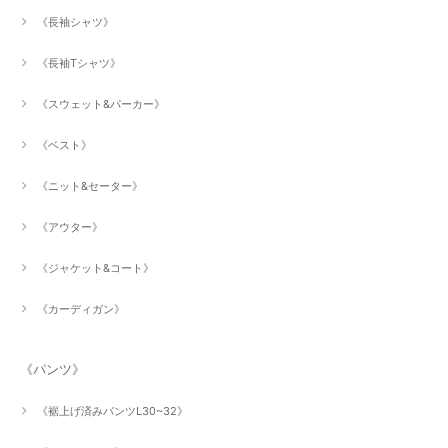
《長袖シャツ》
《長袖Tシャツ》
《スウェット&パーカー》
《ベスト》
《ニット&セーター》
《アウター》
《ジャケット&コート》
《カーディガン》
《パンツ》
《裾上げ済みパンツL30~32》