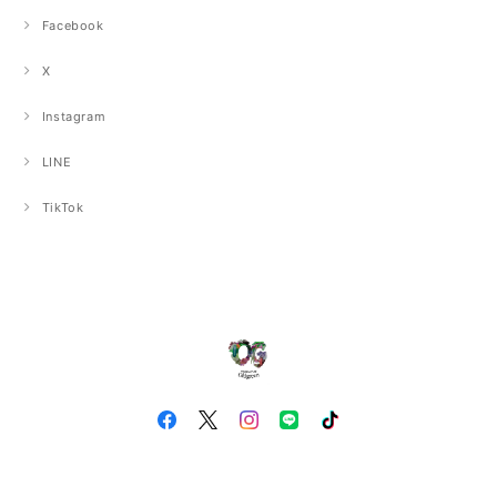
Facebook
X
Instagram
LINE
TikTok