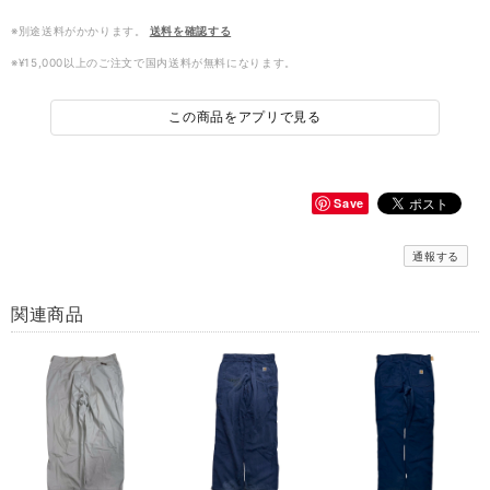
※別途送料がかかります。
送料を確認する
※¥15,000以上のご注文で国内送料が無料になります。
この商品をアプリで見る
Save
通報する
関連商品