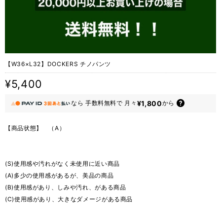
【W36×L32】DOCKERS チノパンツ
¥5,400
¥1,800
なら
手数料無料で
月々
から
【商品状態】 （A）
(S)使用感や汚れがなく未使用に近い商品
(A)多少の使用感があるが、美品の商品
(B)使用感があり、しみや汚れ、がある商品
(C)使用感があり、大きなダメージがある商品