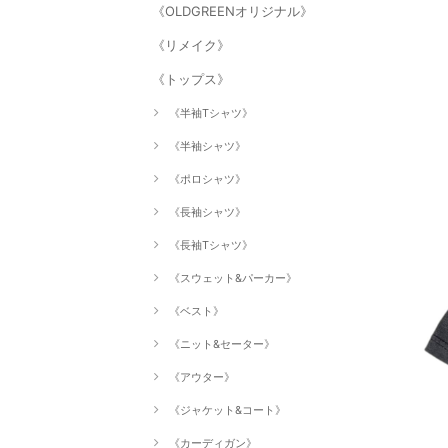
《OLDGREENオリジナル》
《リメイク》
《トップス》
《半袖Tシャツ》
《半袖シャツ》
《ポロシャツ》
《長袖シャツ》
《長袖Tシャツ》
《スウェット&パーカー》
《ベスト》
《ニット&セーター》
《アウター》
《ジャケット&コート》
《カーディガン》