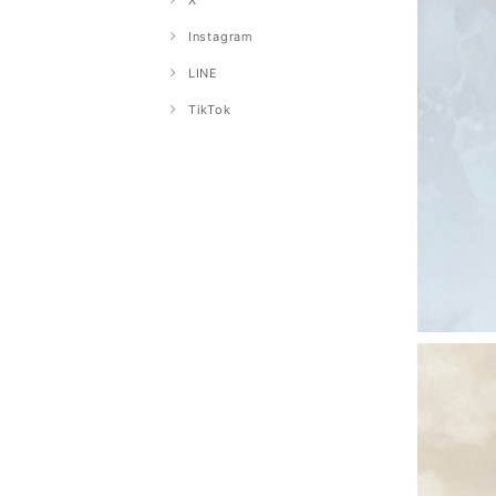
X
Instagram
LINE
TikTok