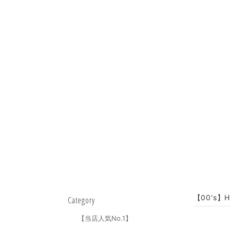
【00's】
Category
【当店人気No.1】