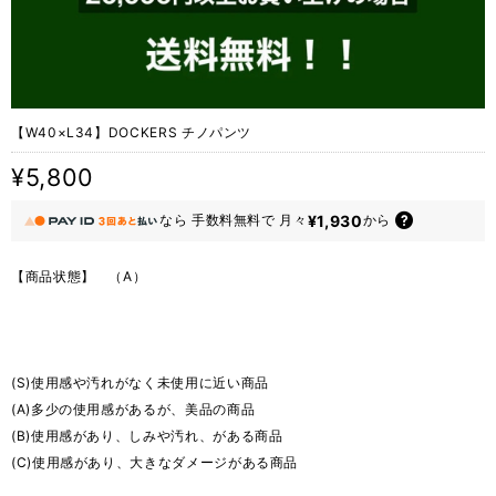
【W40×L34】DOCKERS チノパンツ
¥5,800
¥1,930
なら
手数料無料で
月々
から
【商品状態】 （A）
(S)使用感や汚れがなく未使用に近い商品
(A)多少の使用感があるが、美品の商品
(B)使用感があり、しみや汚れ、がある商品
(C)使用感があり、大きなダメージがある商品