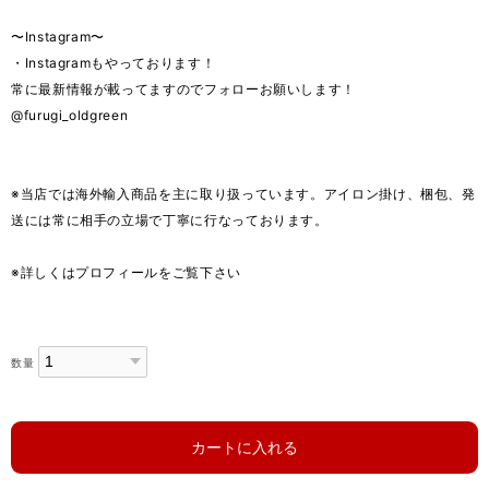
〜Instagram〜
・Instagramもやっております！
常に最新情報が載ってますのでフォローお願いします！
@furugi_oldgreen
※当店では海外輸入商品を主に取り扱っています。アイロン掛け、梱包、発
送には常に相手の立場で丁寧に行なっております。
※詳しくはプロフィールをご覧下さい
数量
カートに入れる