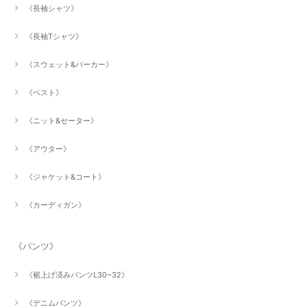
《長袖シャツ》
《長袖Tシャツ》
《スウェット&パーカー》
《ベスト》
《ニット&セーター》
《アウター》
《ジャケット&コート》
《カーディガン》
《パンツ》
《裾上げ済みパンツL30~32》
《デニムパンツ》