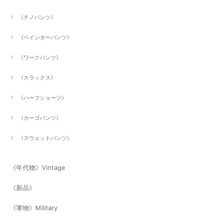
《チノパンツ》
《ペインターパンツ》
《ワークパンツ》
《スラックス》
《ハーフショーツ》
《カーゴパンツ》
《スウェットパンツ》
《年代物》Vintage
《新品》
《軍物》Military