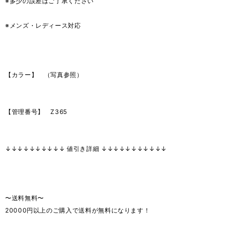
※多少の誤差はご了承ください
※メンズ・レディース対応
【カラー】 （写真参照）
【管理番号】 Z365
↓↓↓↓↓↓↓↓↓↓ 値引き詳細 ↓↓↓↓↓↓↓↓↓↓↓
〜送料無料〜
20000円以上のご購入で送料が無料になります！