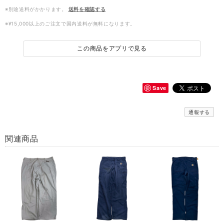
※別途送料がかかります。
送料を確認する
※¥15,000以上のご注文で国内送料が無料になります。
この商品をアプリで見る
Save
通報する
関連商品