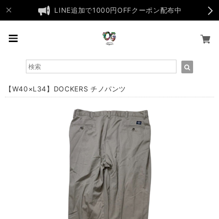
LINE追加で1000円OFFクーポン配布中
【W40×L34】DOCKERS チノパンツ