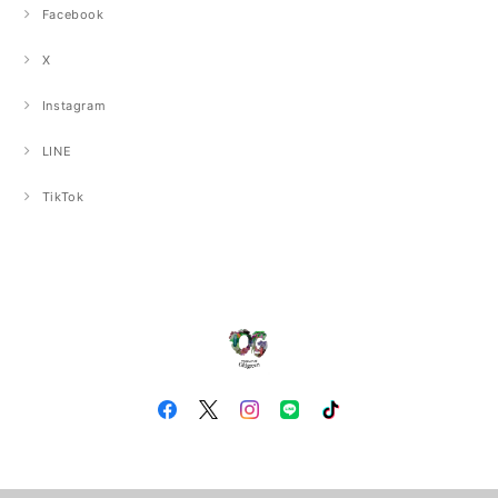
Facebook
X
Instagram
LINE
TikTok