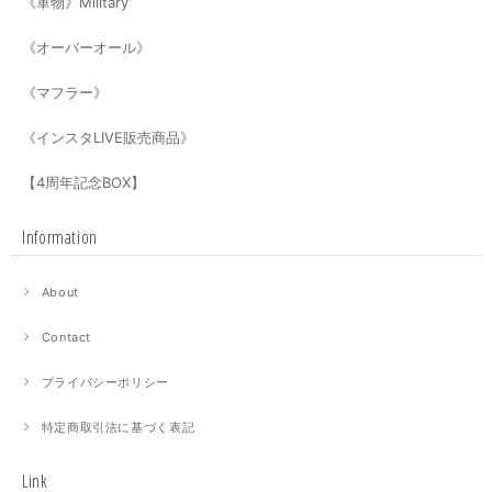
《軍物》Military
《オーバーオール》
《マフラー》
《インスタLIVE販売商品》
【4周年記念BOX】
Information
About
Contact
プライバシーポリシー
特定商取引法に基づく表記
Link