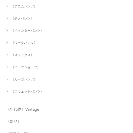
《デニムパンツ》
《チノパンツ》
《ペインターパンツ》
《ワークパンツ》
《スラックス》
《ハーフショーツ》
《カーゴパンツ》
《スウェットパンツ》
《年代物》Vintage
《新品》