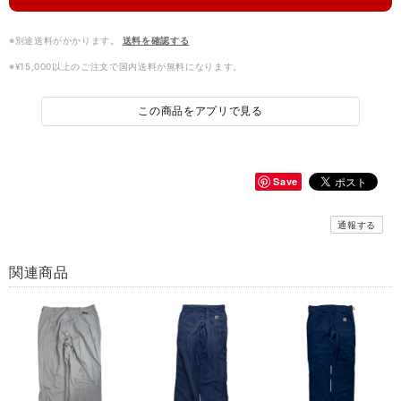
※別途送料がかかります。
送料を確認する
※¥15,000以上のご注文で国内送料が無料になります。
この商品をアプリで見る
Save
通報する
関連商品