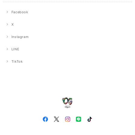
Facebook
X
Instagram
LINE
TikTok