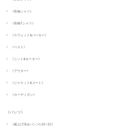
《長袖シャツ》
《長袖Tシャツ》
《スウェット&パーカー》
《ベスト》
《ニット&セーター》
《アウター》
《ジャケット&コート》
《カーディガン》
《パンツ》
《裾上げ済みパンツL30~32》