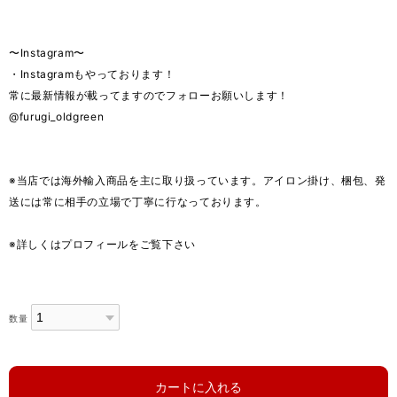
〜Instagram〜
・Instagramもやっております！
常に最新情報が載ってますのでフォローお願いします！
@furugi_oldgreen
※当店では海外輸入商品を主に取り扱っています。アイロン掛け、梱包、発
送には常に相手の立場で丁寧に行なっております。
※詳しくはプロフィールをご覧下さい
数量
カートに入れる