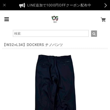
LINE追加で1000円OFFクーポン配布中
【W32×L34】DOCKERS チノパンツ