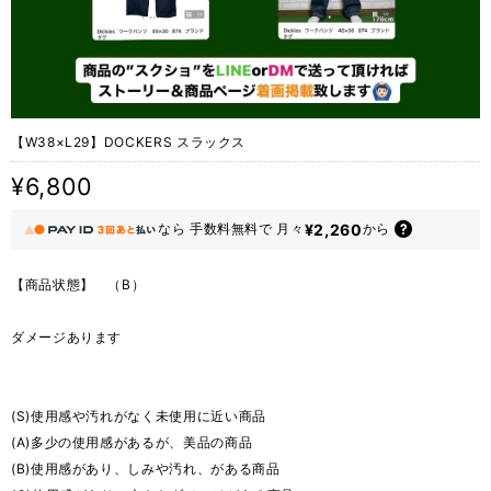
【W38×L29】DOCKERS スラックス
¥6,800
¥2,260
なら
手数料無料で
月々
から
【商品状態】 （B）
ダメージあります
(S)使用感や汚れがなく未使用に近い商品
(A)多少の使用感があるが、美品の商品
(B)使用感があり、しみや汚れ、がある商品