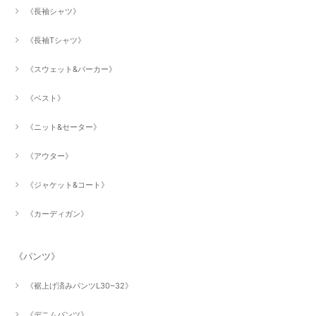
《長袖シャツ》
《長袖Tシャツ》
《スウェット&パーカー》
《ベスト》
《ニット&セーター》
《アウター》
《ジャケット&コート》
《カーディガン》
《パンツ》
《裾上げ済みパンツL30~32》
《デニムパンツ》