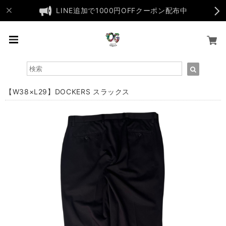
LINE追加で1000円OFFクーポン配布中
【W38×L29】DOCKERS スラックス