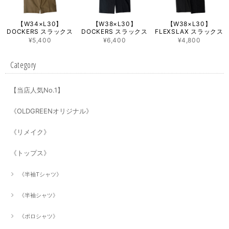
【W34×L30】
【W38×L30】
【W38×L30】
DOCKERS スラックス
DOCKERS スラックス
FLEXSLAX スラックス
¥5,400
¥6,400
¥4,800
Category
【当店人気No.1】
《OLDGREENオリジナル》
《リメイク》
《トップス》
《半袖Tシャツ》
《半袖シャツ》
《ポロシャツ》