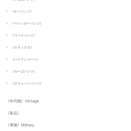
《チノパンツ》
《ペインターパンツ》
《ワークパンツ》
《スラックス》
《ハーフショーツ》
《カーゴパンツ》
《スウェットパンツ》
《年代物》Vintage
《新品》
《軍物》Military