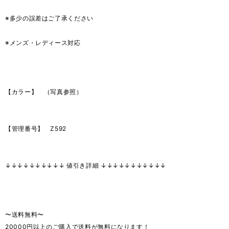
※多少の誤差はご了承ください
※メンズ・レディース対応
【カラー】 （写真参照）
【管理番号】 Z592
↓↓↓↓↓↓↓↓↓↓ 値引き詳細 ↓↓↓↓↓↓↓↓↓↓↓
〜送料無料〜
20000円以上のご購入で送料が無料になります！