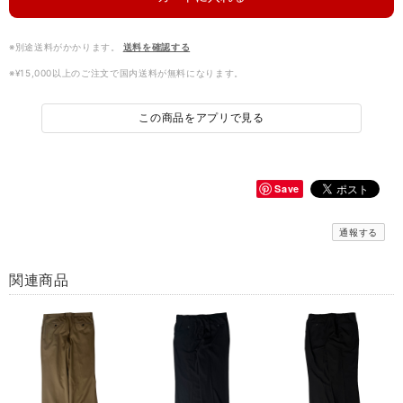
※別途送料がかかります。
送料を確認する
※¥15,000以上のご注文で国内送料が無料になります。
この商品をアプリで見る
Save
通報する
関連商品