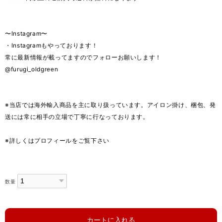
〜Instagram〜
・Instagramもやっております！
常に最新情報が載ってますのでフォローお願いします！
@furugi_oldgreen
※当店では海外輸入商品を主に取り扱っています。アイロン掛け、梱包、発
送には常に相手の立場で丁寧に行なっております。
※詳しくはプロフィールをご覧下さい
数量
カートに入れる