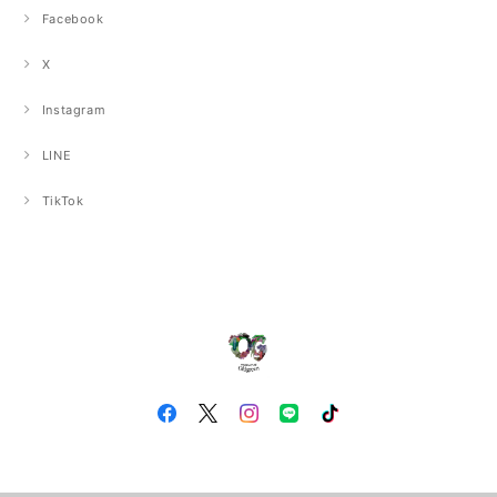
Facebook
X
Instagram
LINE
TikTok