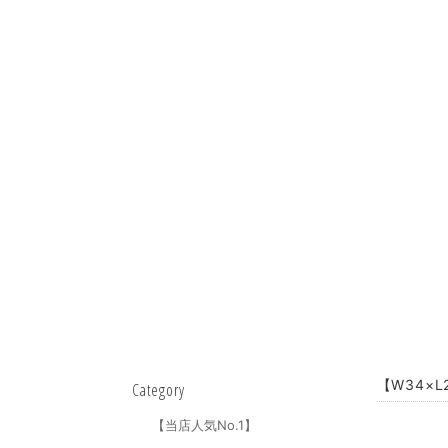
【W34×L
Category
【当店人気No.1】