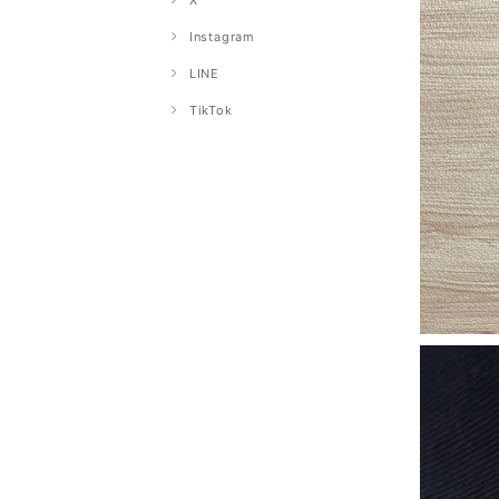
X
Instagram
LINE
TikTok