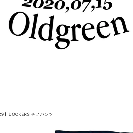
29】DOCKERS チノパンツ