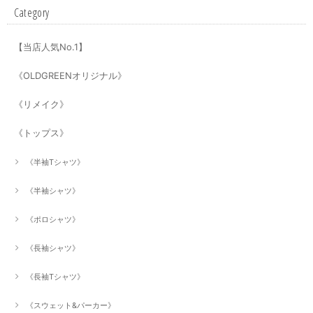
Category
【当店人気No.1】
《OLDGREENオリジナル》
《リメイク》
《トップス》
《半袖Tシャツ》
《半袖シャツ》
《ポロシャツ》
《長袖シャツ》
《長袖Tシャツ》
《スウェット&パーカー》