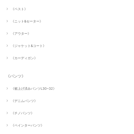
《ベスト》
《ニット&セーター》
《アウター》
《ジャケット&コート》
《カーディガン》
《パンツ》
《裾上げ済みパンツL30~32》
《デニムパンツ》
《チノパンツ》
《ペインターパンツ》