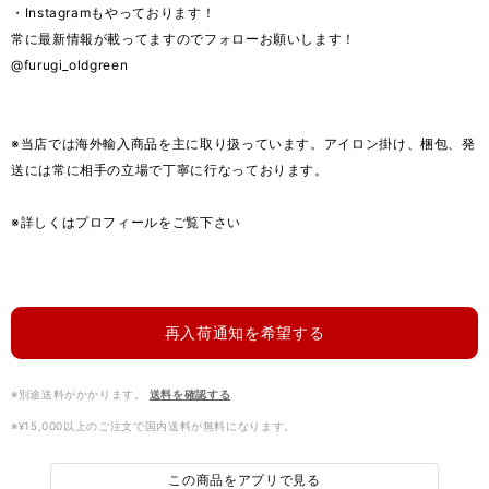
・Instagramもやっております！
常に最新情報が載ってますのでフォローお願いします！
@furugi_oldgreen
※当店では海外輸入商品を主に取り扱っています。アイロン掛け、梱包、発
送には常に相手の立場で丁寧に行なっております。
※詳しくはプロフィールをご覧下さい
再入荷通知を希望する
※別途送料がかかります。
送料を確認する
※¥15,000以上のご注文で国内送料が無料になります。
この商品をアプリで見る