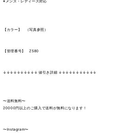
※メンズ・レディース対応
【カラー】 （写真参照）
【管理番号】 Z580
↓↓↓↓↓↓↓↓↓↓ 値引き詳細 ↓↓↓↓↓↓↓↓↓↓↓
〜送料無料〜
20000円以上のご購入で送料が無料になります！
〜Instagram〜