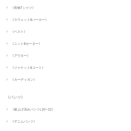
《長袖Tシャツ》
《スウェット&パーカー》
《ベスト》
《ニット&セーター》
《アウター》
《ジャケット&コート》
《カーディガン》
《パンツ》
《裾上げ済みパンツL30~32》
《デニムパンツ》