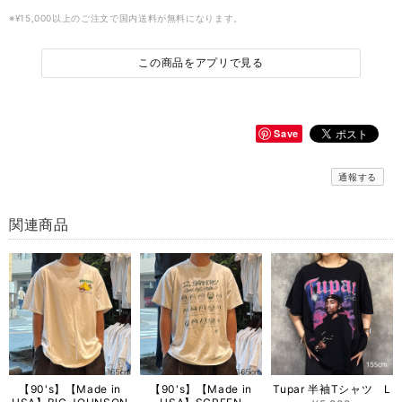
※¥15,000以上のご注文で国内送料が無料になります。
この商品をアプリで見る
Save
通報する
関連商品
【90's】【Made in
【90's】【Made in
Tupar 半袖Tシャツ L