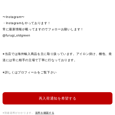
〜Instagram〜
・Instagramもやっております！
常に最新情報が載ってますのでフォローお願いします！
@furugi_oldgreen
※当店では海外輸入商品を主に取り扱っています。アイロン掛け、梱包、発
送には常に相手の立場で丁寧に行なっております。
※詳しくはプロフィールをご覧下さい
再入荷通知を希望する
※別途送料がかかります。
送料を確認する