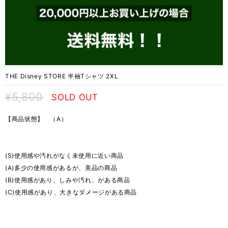
THE Disney STORE 半袖Tシャツ 2XL
¥5,800
SOLD OUT
【商品状態】 （A）
(S)使用感や汚れがなく未使用に近い商品
(A)多少の使用感があるが、美品の商品
(B)使用感があり、しみや汚れ、がある商品
(C)使用感があり、大きなダメージがある商品