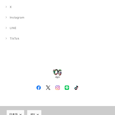
X
Instagram
LINE
TikTok