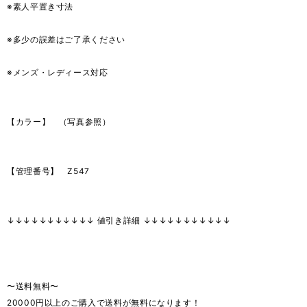
※素人平置き寸法
※多少の誤差はご了承ください
※メンズ・レディース対応
【カラー】 （写真参照）
【管理番号】 Z547
↓↓↓↓↓↓↓↓↓↓↓ 値引き詳細 ↓↓↓↓↓↓↓↓↓↓↓
〜送料無料〜
20000円以上のご購入で送料が無料になります！