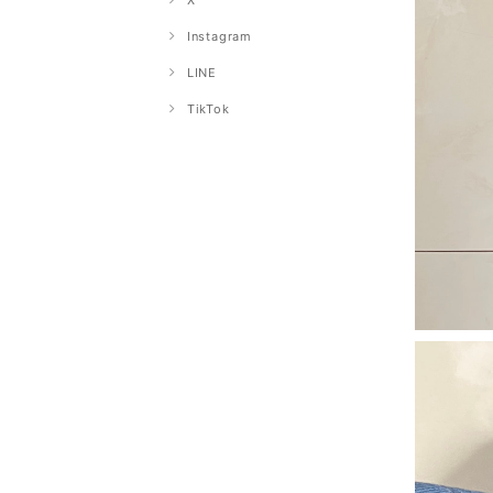
X
Instagram
LINE
TikTok