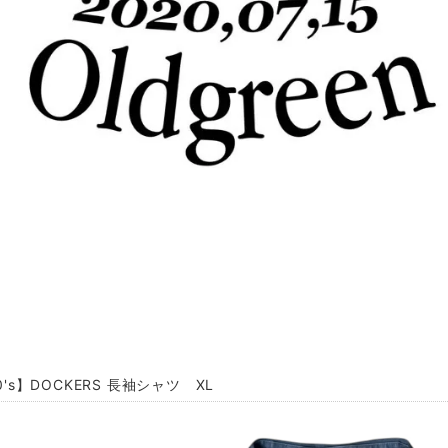
00's】DOCKERS 長袖シャツ XL