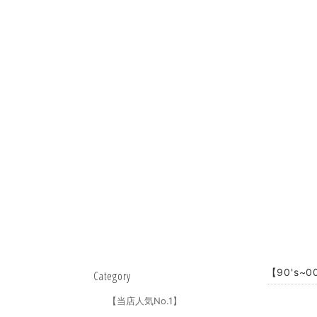
【90's~
Category
【当店人気No.1】