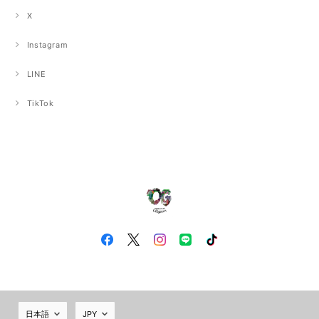
X
Instagram
LINE
TikTok