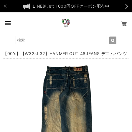
LINE追加で1000円OFFクーポン配布中
【00's】【W32×L32】HANMER OUT 48JEANS デニムパンツ