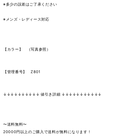
※多少の誤差はご了承ください
※メンズ・レディース対応
【カラー】 （写真参照）
【管理番号】 Z801
↓↓↓↓↓↓↓↓↓↓ 値引き詳細 ↓↓↓↓↓↓↓↓↓↓↓
〜送料無料〜
20000円以上のご購入で送料が無料になります！