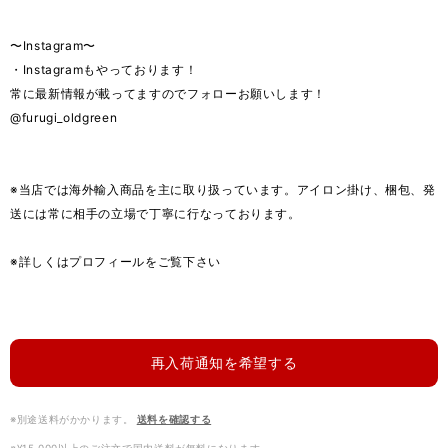
〜Instagram〜
・Instagramもやっております！
常に最新情報が載ってますのでフォローお願いします！
@furugi_oldgreen
※当店では海外輸入商品を主に取り扱っています。アイロン掛け、梱包、発
送には常に相手の立場で丁寧に行なっております。
※詳しくはプロフィールをご覧下さい
再入荷通知を希望する
※別途送料がかかります。
送料を確認する