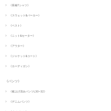
《長袖Tシャツ》
《スウェット&パーカー》
《ベスト》
《ニット&セーター》
《アウター》
《ジャケット&コート》
《カーディガン》
《パンツ》
《裾上げ済みパンツL30~32》
《デニムパンツ》