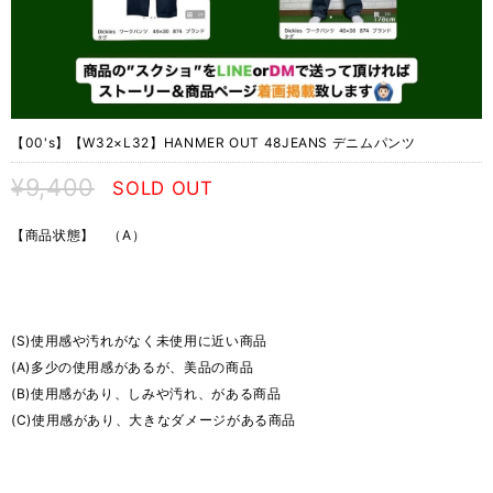
【00's】【W32×L32】HANMER OUT 48JEANS デニムパンツ
¥9,400
SOLD OUT
【商品状態】 （A）
(S)使用感や汚れがなく未使用に近い商品
(A)多少の使用感があるが、美品の商品
(B)使用感があり、しみや汚れ、がある商品
(C)使用感があり、大きなダメージがある商品