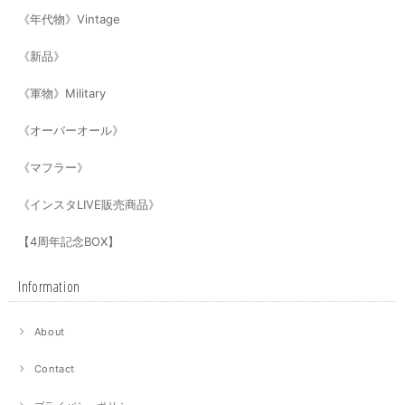
《年代物》Vintage
《新品》
《軍物》Military
《オーバーオール》
《マフラー》
《インスタLIVE販売商品》
【4周年記念BOX】
Information
About
Contact