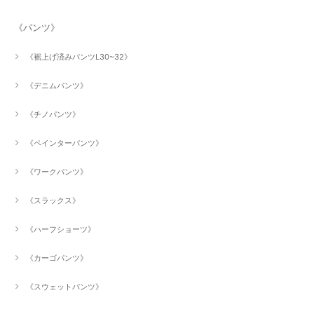
《パンツ》
《裾上げ済みパンツL30~32》
《デニムパンツ》
《チノパンツ》
《ペインターパンツ》
《ワークパンツ》
《スラックス》
《ハーフショーツ》
《カーゴパンツ》
《スウェットパンツ》