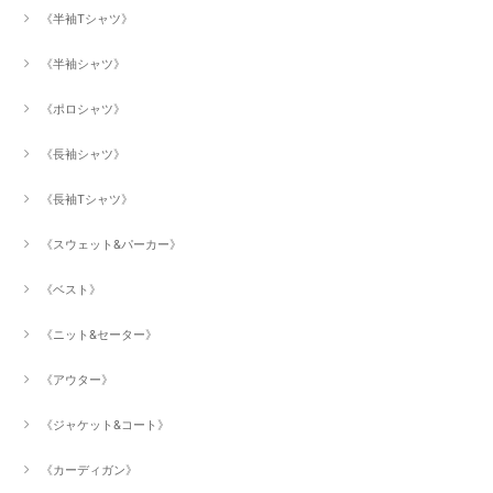
《半袖Tシャツ》
《半袖シャツ》
《ポロシャツ》
《長袖シャツ》
《長袖Tシャツ》
《スウェット&パーカー》
《ベスト》
《ニット&セーター》
《アウター》
《ジャケット&コート》
《カーディガン》