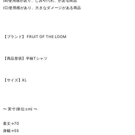
(B)使用感があり、しみや汚れ、がある商品
(C)使用感があり、大きなダメージがある商品
【ブランド】 FRUIT OF THE LOOM
【商品形状】半袖Tシャツ
【サイズ】XL
〜 実寸(単位:cm) 〜
着丈→70
身幅→55