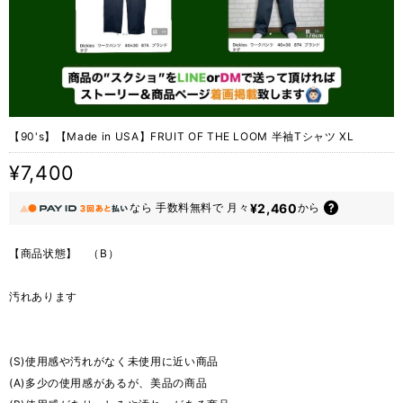
【90's】【Made in USA】FRUIT OF THE LOOM 半袖Tシャツ XL
¥7,400
¥2,460
なら
手数料無料で
月々
から
【商品状態】 （B）
汚れあります
(S)使用感や汚れがなく未使用に近い商品
(A)多少の使用感があるが、美品の商品