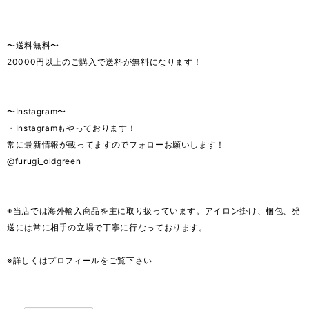
〜送料無料〜
20000円以上のご購入で送料が無料になります！
〜Instagram〜
・Instagramもやっております！
常に最新情報が載ってますのでフォローお願いします！
@furugi_oldgreen
※当店では海外輸入商品を主に取り扱っています。アイロン掛け、梱包、発
送には常に相手の立場で丁寧に行なっております。
※詳しくはプロフィールをご覧下さい