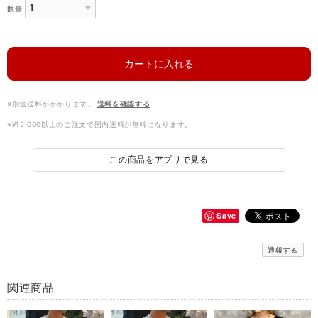
数量
カートに入れる
※別途送料がかかります。
送料を確認する
※¥15,000以上のご注文で国内送料が無料になります。
この商品をアプリで見る
Save
通報する
関連商品