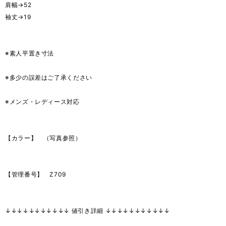
肩幅→52
袖丈→19
※素人平置き寸法
※多少の誤差はご了承ください
※メンズ・レディース対応
【カラー】 （写真参照）
【管理番号】 Z709
↓↓↓↓↓↓↓↓↓↓↓ 値引き詳細 ↓↓↓↓↓↓↓↓↓↓↓