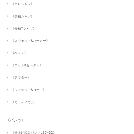
《ポロシャツ》
《長袖シャツ》
《長袖Tシャツ》
《スウェット&パーカー》
《ベスト》
《ニット&セーター》
《アウター》
《ジャケット&コート》
《カーディガン》
《パンツ》
《裾上げ済みパンツL30~32》