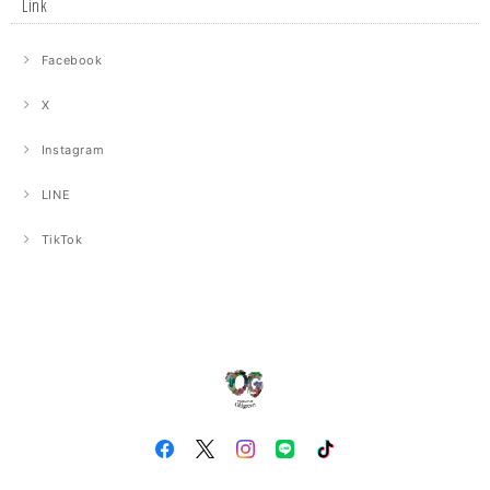
Link
Facebook
X
Instagram
LINE
TikTok