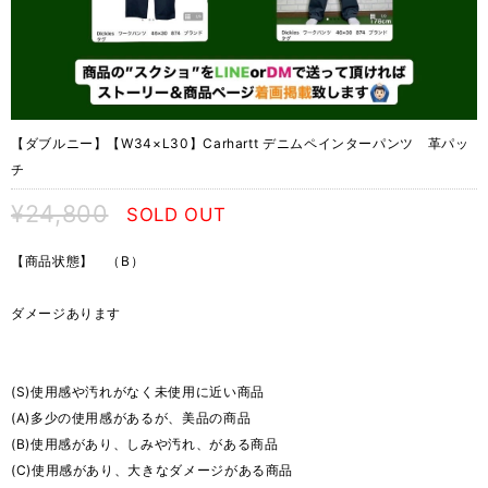
【ダブルニー】【W34×L30】Carhartt デニムペインターパンツ 革パッ
チ
¥24,800
SOLD OUT
【商品状態】 （B）
ダメージあります
(S)使用感や汚れがなく未使用に近い商品
(A)多少の使用感があるが、美品の商品
(B)使用感があり、しみや汚れ、がある商品
(C)使用感があり、大きなダメージがある商品