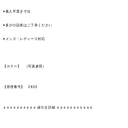
※素人平置き寸法
※多少の誤差はご了承ください
※メンズ・レディース対応
【カラー】 （写真参照）
【管理番号】 Z823
↓↓↓↓↓↓↓↓↓↓ 値引き詳細 ↓↓↓↓↓↓↓↓↓↓↓