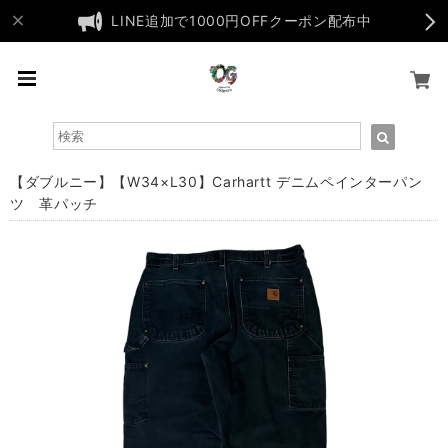
LINE追加で1000円OFFクーポン配布中
【ダブルニー】【W34×L30】Carhartt デニムペインターパン
ツ 革パッチ