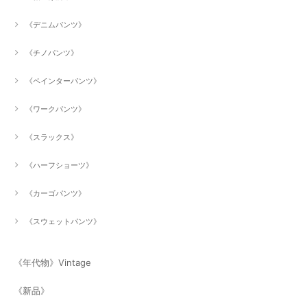
《デニムパンツ》
《チノパンツ》
《ペインターパンツ》
《ワークパンツ》
《スラックス》
《ハーフショーツ》
《カーゴパンツ》
《スウェットパンツ》
《年代物》Vintage
《新品》