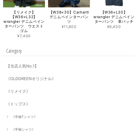
【リメイク】
【W38×30】Carhartt
【W36×L30】
【W36×L32】
デニムペインターパン
wrangler デニムペイン
wrangler デニムペイン
ツ
ターパンツ 革パッチ
ターパンツ ウエスト
¥11,800
¥6,400
ゴム
¥7,400
Category
【当店人気No.1】
《OLDGREENオリジナル》
《リメイク》
《トップス》
《半袖Tシャツ》
《半袖シャツ》