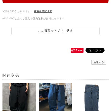
※別途送料がかかります。
送料を確認する
※¥15,000以上のご注文で国内送料が無料になります。
この商品をアプリで見る
Save
通報する
関連商品