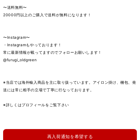
〜送料無料〜
20000円以上のご購入で送料が無料になります！
〜Instagram〜
・Instagramもやっております！
常に最新情報が載ってますのでフォローお願いします！
@furugi_oldgreen
※当店では海外輸入商品を主に取り扱っています。アイロン掛け、梱包、発
送には常に相手の立場で丁寧に行なっております。
※詳しくはプロフィールをご覧下さい
再入荷通知を希望する