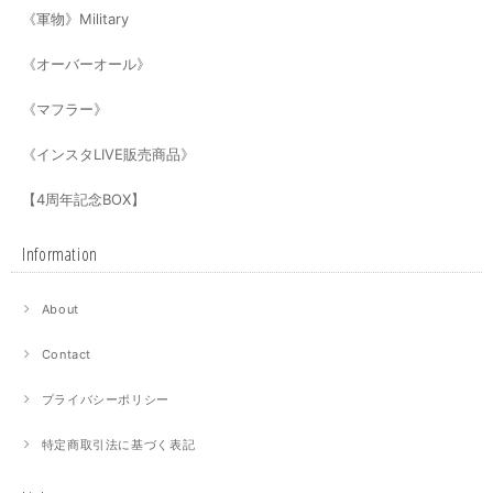
《軍物》Military
《オーバーオール》
《マフラー》
《インスタLIVE販売商品》
【4周年記念BOX】
Information
About
Contact
プライバシーポリシー
特定商取引法に基づく表記