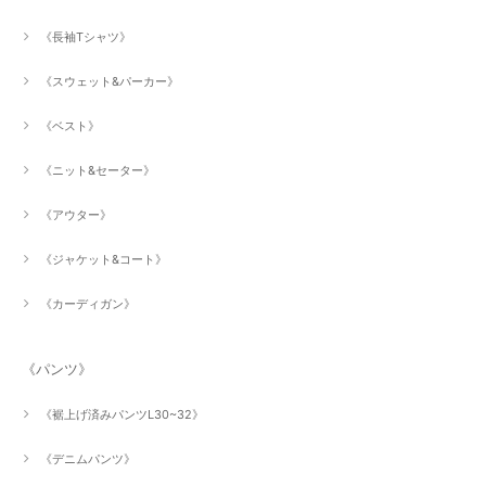
《長袖Tシャツ》
《スウェット&パーカー》
《ベスト》
《ニット&セーター》
《アウター》
《ジャケット&コート》
《カーディガン》
《パンツ》
《裾上げ済みパンツL30~32》
《デニムパンツ》