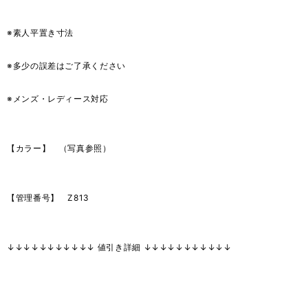
※素人平置き寸法
※多少の誤差はご了承ください
※メンズ・レディース対応
【カラー】 （写真参照）
【管理番号】 Z813
↓↓↓↓↓↓↓↓↓↓↓ 値引き詳細 ↓↓↓↓↓↓↓↓↓↓↓