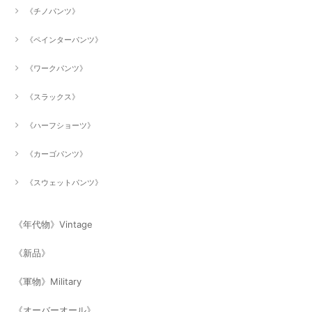
《チノパンツ》
《ペインターパンツ》
《ワークパンツ》
《スラックス》
《ハーフショーツ》
《カーゴパンツ》
《スウェットパンツ》
《年代物》Vintage
《新品》
《軍物》Military
《オーバーオール》