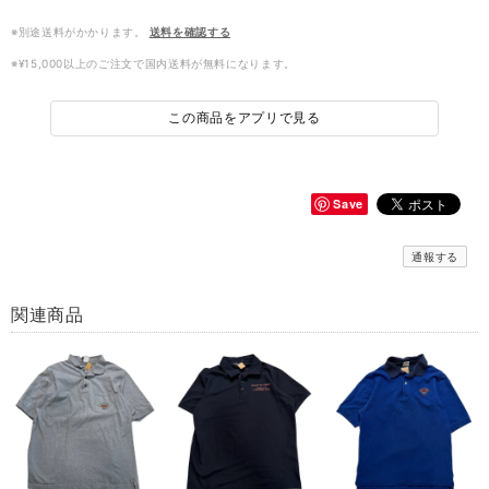
※別途送料がかかります。
送料を確認する
※¥15,000以上のご注文で国内送料が無料になります。
この商品をアプリで見る
Save
通報する
関連商品