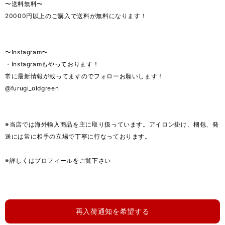
〜送料無料〜
20000円以上のご購入で送料が無料になります！
〜Instagram〜
・Instagramもやっております！
常に最新情報が載ってますのでフォローお願いします！
@furugi_oldgreen
※当店では海外輸入商品を主に取り扱っています。アイロン掛け、梱包、発
送には常に相手の立場で丁寧に行なっております。
※詳しくはプロフィールをご覧下さい
再入荷通知を希望する