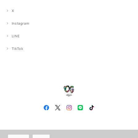
X
Instagram
LINE
TikTok