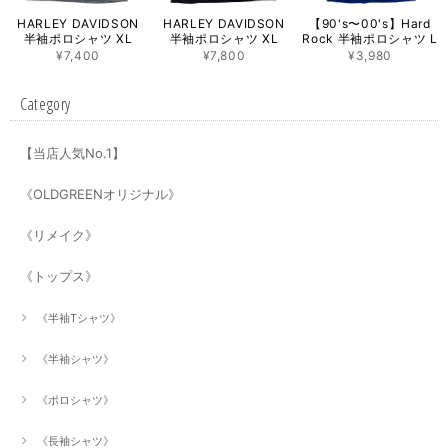
HARLEY DAVIDSON
HARLEY DAVIDSON
【90's〜00's】Hard
半袖ポロシャツ XL
半袖ポロシャツ XL
Rock 半袖ポロシャツ L
¥7,400
¥7,800
¥3,980
Category
【当店人気No.1】
《OLDGREENオリジナル》
《リメイク》
《トップス》
《半袖Tシャツ》
《半袖シャツ》
《ポロシャツ》
《長袖シャツ》