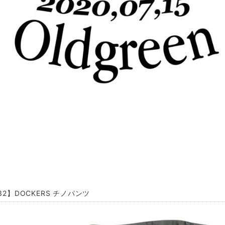
32】DOCKERS チノパンツ