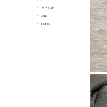
X
Instagram
LINE
TikTok