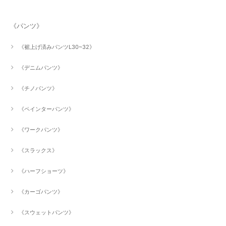
《パンツ》
《裾上げ済みパンツL30~32》
《デニムパンツ》
《チノパンツ》
《ペインターパンツ》
《ワークパンツ》
《スラックス》
《ハーフショーツ》
《カーゴパンツ》
《スウェットパンツ》