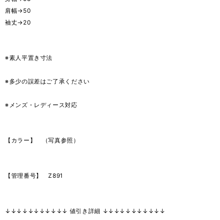
肩幅→50
袖丈→20
※素人平置き寸法
※多少の誤差はご了承ください
※メンズ・レディース対応
【カラー】 （写真参照）
【管理番号】 Z891
↓↓↓↓↓↓↓↓↓↓↓ 値引き詳細 ↓↓↓↓↓↓↓↓↓↓↓