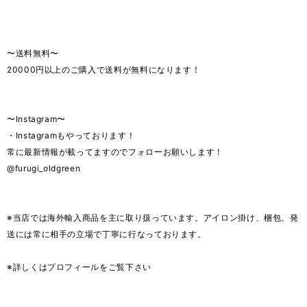
〜送料無料〜
20000円以上のご購入で送料が無料になります！
〜Instagram〜
・Instagramもやっております！
常に最新情報が載ってますのでフォローお願いします！
@furugi_oldgreen
※当店では海外輸入商品を主に取り扱っています。アイロン掛け、梱包、発
送には常に相手の立場で丁寧に行なっております。
※詳しくはプロフィールをご覧下さい