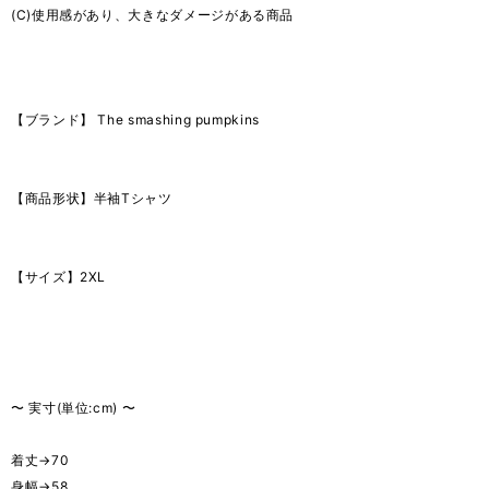
(C)使用感があり、大きなダメージがある商品
【ブランド】 The smashing pumpkins
【商品形状】半袖Tシャツ
【サイズ】2XL
〜 実寸(単位:cm) 〜
着丈→70
身幅→58