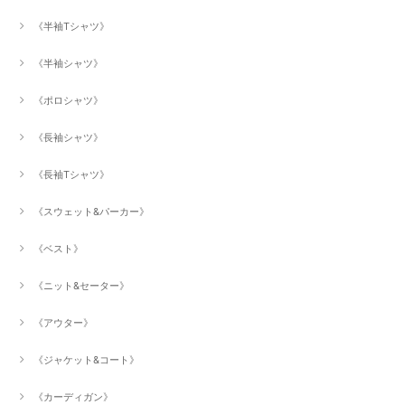
《半袖Tシャツ》
《半袖シャツ》
《ポロシャツ》
《長袖シャツ》
《長袖Tシャツ》
《スウェット&パーカー》
《ベスト》
《ニット&セーター》
《アウター》
《ジャケット&コート》
《カーディガン》