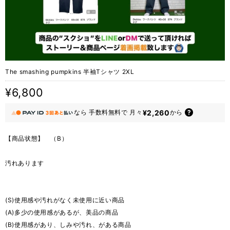
The smashing pumpkins 半袖Tシャツ 2XL
¥6,800
¥2,260
なら
手数料無料で
月々
から
【商品状態】 （B）
汚れあります
(S)使用感や汚れがなく未使用に近い商品
(A)多少の使用感があるが、美品の商品
(B)使用感があり、しみや汚れ、がある商品