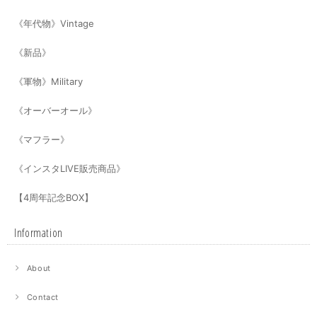
《年代物》Vintage
《新品》
《軍物》Military
《オーバーオール》
《マフラー》
《インスタLIVE販売商品》
【4周年記念BOX】
Information
About
Contact