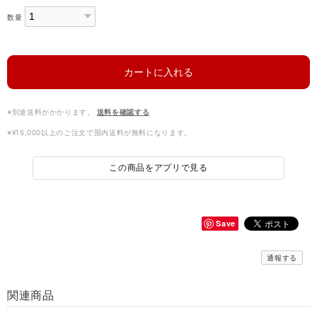
数量
カートに入れる
※別途送料がかかります。
送料を確認する
※¥15,000以上のご注文で国内送料が無料になります。
この商品をアプリで見る
Save
通報する
関連商品