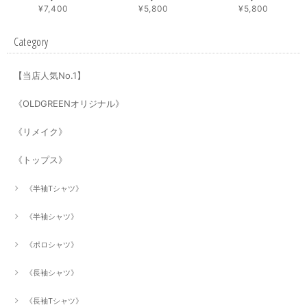
¥7,400
¥5,800
¥5,800
Category
【当店人気No.1】
《OLDGREENオリジナル》
《リメイク》
《トップス》
《半袖Tシャツ》
《半袖シャツ》
《ポロシャツ》
《長袖シャツ》
《長袖Tシャツ》