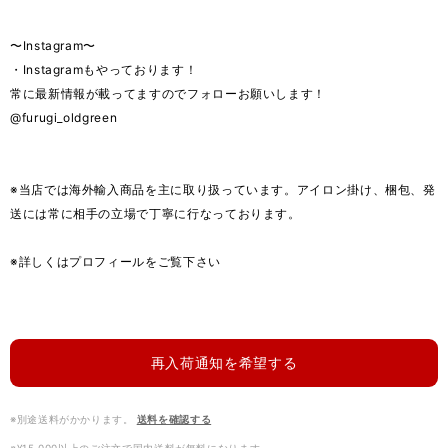
〜Instagram〜
・Instagramもやっております！
常に最新情報が載ってますのでフォローお願いします！
@furugi_oldgreen
※当店では海外輸入商品を主に取り扱っています。アイロン掛け、梱包、発
送には常に相手の立場で丁寧に行なっております。
※詳しくはプロフィールをご覧下さい
再入荷通知を希望する
※別途送料がかかります。
送料を確認する