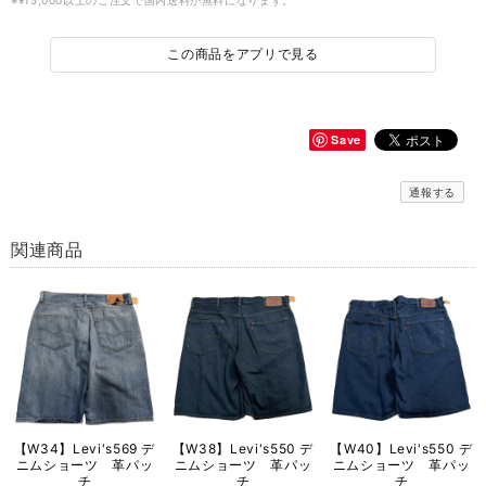
※¥15,000以上のご注文で国内送料が無料になります。
この商品をアプリで見る
Save
通報する
関連商品
【W34】Levi's569 デ
【W38】Levi's550 デ
【W40】Levi's550 デ
ニムショーツ 革パッ
ニムショーツ 革パッ
ニムショーツ 革パッ
チ
チ
チ