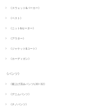
《スウェット&パーカー》
《ベスト》
《ニット&セーター》
《アウター》
《ジャケット&コート》
《カーディガン》
《パンツ》
《裾上げ済みパンツL30~32》
《デニムパンツ》
《チノパンツ》