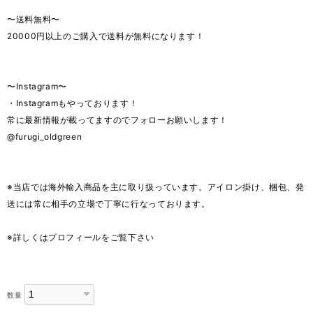
〜送料無料〜
20000円以上のご購入で送料が無料になります！
〜Instagram〜
・Instagramもやっております！
常に最新情報が載ってますのでフォローお願いします！
@furugi_oldgreen
※当店では海外輸入商品を主に取り扱っています。アイロン掛け、梱包、発
送には常に相手の立場で丁寧に行なっております。
※詳しくはプロフィールをご覧下さい
数量