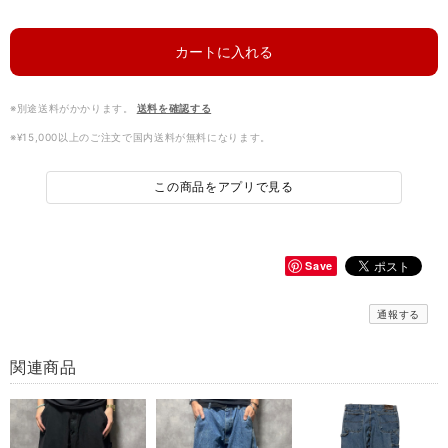
カートに入れる
※別途送料がかかります。
送料を確認する
※¥15,000以上のご注文で国内送料が無料になります。
この商品をアプリで見る
Save
通報する
関連商品