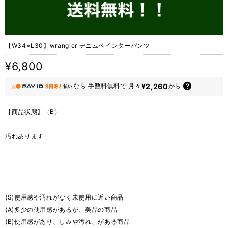
【W34×L30】wrangler デニムペインターパンツ
¥6,800
¥2,260
なら
手数料無料で
月々
から
【商品状態】（B）
汚れあります
(S)使用感や汚れがなく未使用に近い商品
(A)多少の使用感があるが、美品の商品
(B)使用感があり、しみや汚れ、がある商品