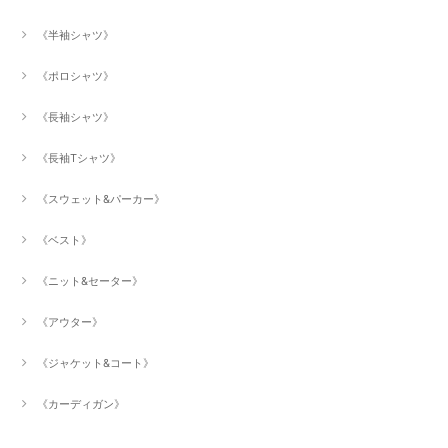
《半袖シャツ》
《ポロシャツ》
《長袖シャツ》
《長袖Tシャツ》
《スウェット&パーカー》
《ベスト》
《ニット&セーター》
《アウター》
《ジャケット&コート》
《カーディガン》