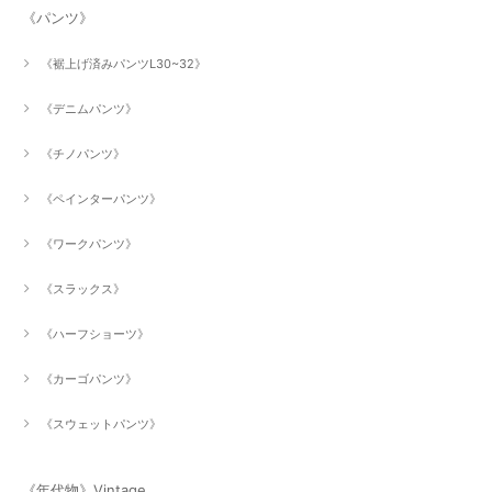
《パンツ》
《裾上げ済みパンツL30~32》
《デニムパンツ》
《チノパンツ》
《ペインターパンツ》
《ワークパンツ》
《スラックス》
《ハーフショーツ》
《カーゴパンツ》
《スウェットパンツ》
《年代物》Vintage