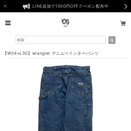
LINE追加で1000円OFFクーポン配布中
【W34×L30】wrangler デニムペインターパンツ