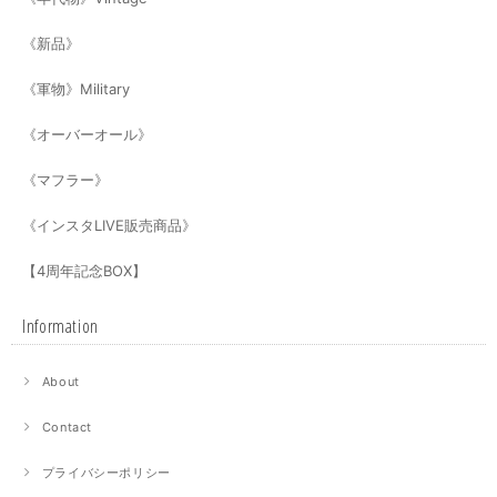
《新品》
《軍物》Military
《オーバーオール》
《マフラー》
《インスタLIVE販売商品》
【4周年記念BOX】
Information
About
Contact
プライバシーポリシー