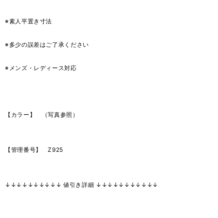
※素人平置き寸法
※多少の誤差はご了承ください
※メンズ・レディース対応
【カラー】 （写真参照）
【管理番号】 Z925
↓↓↓↓↓↓↓↓↓↓ 値引き詳細 ↓↓↓↓↓↓↓↓↓↓↓