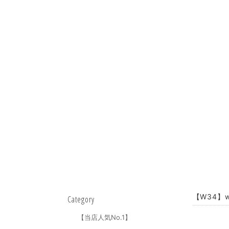
【W34】w
Category
【当店人気No.1】