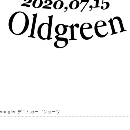
rangler デニムカーゴショーツ