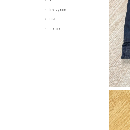
X
Instagram
LINE
TikTok