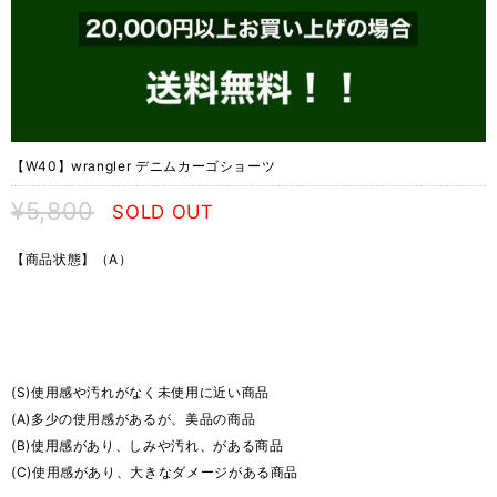
【W40】wrangler デニムカーゴショーツ
¥5,800
SOLD OUT
【商品状態】（A）
(S)使用感や汚れがなく未使用に近い商品
(A)多少の使用感があるが、美品の商品
(B)使用感があり、しみや汚れ、がある商品
(C)使用感があり、大きなダメージがある商品