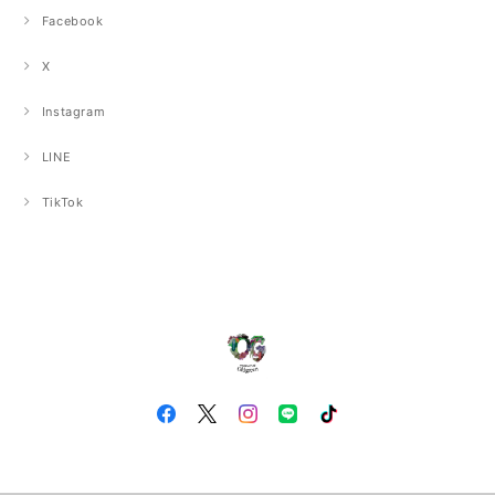
Facebook
X
Instagram
LINE
TikTok