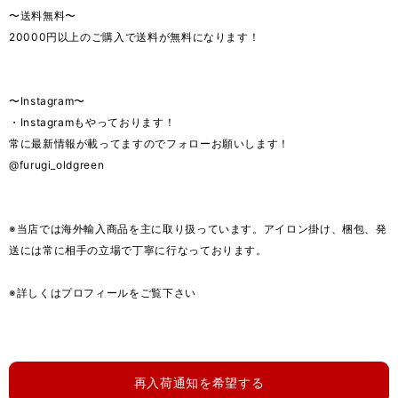
〜送料無料〜
20000円以上のご購入で送料が無料になります！
〜Instagram〜
・Instagramもやっております！
常に最新情報が載ってますのでフォローお願いします！
@furugi_oldgreen
※当店では海外輸入商品を主に取り扱っています。アイロン掛け、梱包、発
送には常に相手の立場で丁寧に行なっております。
※詳しくはプロフィールをご覧下さい
再入荷通知を希望する