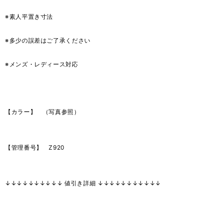
※素人平置き寸法
※多少の誤差はご了承ください
※メンズ・レディース対応
【カラー】 （写真参照）
【管理番号】 Z920
↓↓↓↓↓↓↓↓↓↓ 値引き詳細 ↓↓↓↓↓↓↓↓↓↓↓