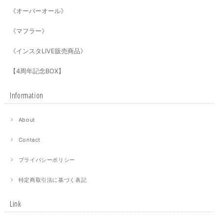
《オーバーオール》
《マフラー》
《インスタLIVE販売商品》
【4周年記念BOX】
Information
About
Contact
プライバシーポリシー
特定商取引法に基づく表記
Link