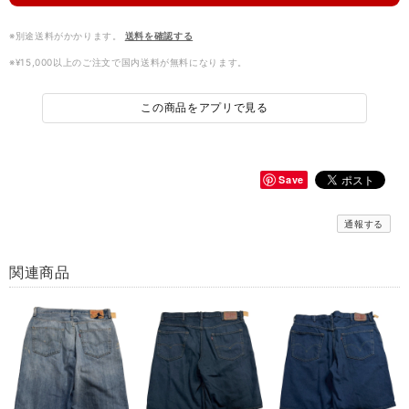
※別途送料がかかります。
送料を確認する
※¥15,000以上のご注文で国内送料が無料になります。
この商品をアプリで見る
Save
通報する
関連商品