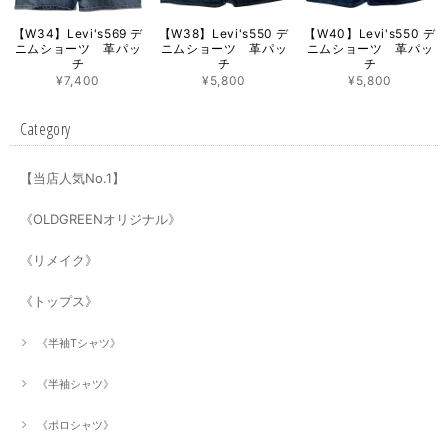
【W34】Levi's569 デ
【W38】Levi's550 デ
【W40】Levi's550 デ
ニムショーツ 革パッ
ニムショーツ 革パッ
ニムショーツ 革パッ
チ
チ
チ
¥7,400
¥5,800
¥5,800
Category
【当店人気No.1】
《OLDGREENオリジナル》
《リメイク》
《トップス》
《半袖Tシャツ》
《半袖シャツ》
《ポロシャツ》