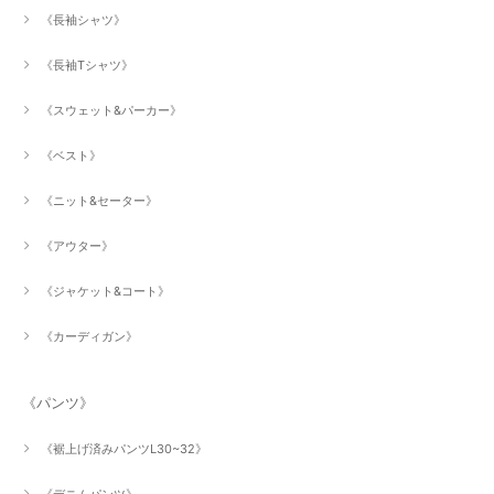
《長袖シャツ》
《長袖Tシャツ》
《スウェット&パーカー》
《ベスト》
《ニット&セーター》
《アウター》
《ジャケット&コート》
《カーディガン》
《パンツ》
《裾上げ済みパンツL30~32》