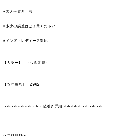
※素人平置き寸法
※多少の誤差はご了承ください
※メンズ・レディース対応
【カラー】 （写真参照）
【管理番号】 Z962
↓↓↓↓↓↓↓↓↓↓↓ 値引き詳細 ↓↓↓↓↓↓↓↓↓↓↓
〜送料無料〜