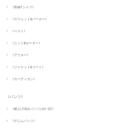
《長袖Tシャツ》
《スウェット&パーカー》
《ベスト》
《ニット&セーター》
《アウター》
《ジャケット&コート》
《カーディガン》
《パンツ》
《裾上げ済みパンツL30~32》
《デニムパンツ》