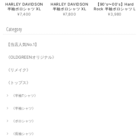
HARLEY DAVIDSON
HARLEY DAVIDSON
【90's〜00's】Hard
半袖ポロシャツ XL
半袖ポロシャツ XL
Rock 半袖ポロシャツ L
¥7,400
¥7,800
¥3,980
Category
【当店人気No.1】
《OLDGREENオリジナル》
《リメイク》
《トップス》
《半袖Tシャツ》
《半袖シャツ》
《ポロシャツ》
《長袖シャツ》