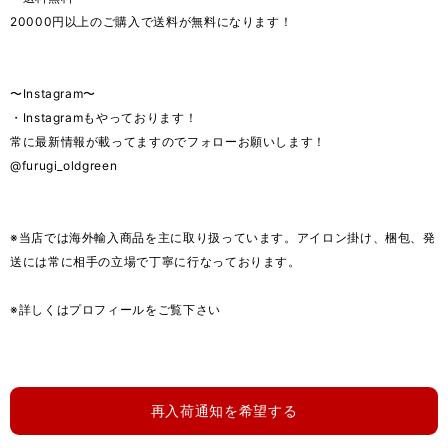
20000円以上のご購入で送料が無料になります！
〜Instagram〜
・Instagramもやっております！
常に最新情報が載ってますのでフォローお願いします！
@furugi_oldgreen
※当店では海外輸入商品を主に取り扱っています。アイロン掛け、梱包、発
送には常に相手の立場で丁寧に行なっております。
※詳しくはプロフィールをご覧下さい
再入荷通知を希望する