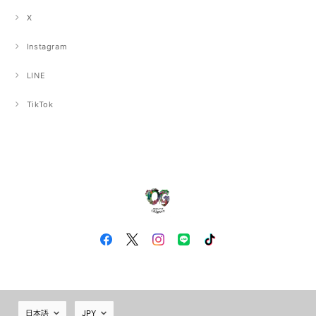
X
Instagram
LINE
TikTok