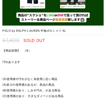
POLO by RALPH LAUREN 半袖ポロシャツ XL
¥7,400
SOLD OUT
【商品状態】 （B）
汚れあります
(S)使用感や汚れがなく未使用に近い商品
(A)多少の使用感があるが、美品の商品
(B)使用感があり、しみや汚れ、がある商品
(C)使用感があり、大きなダメージがある商品