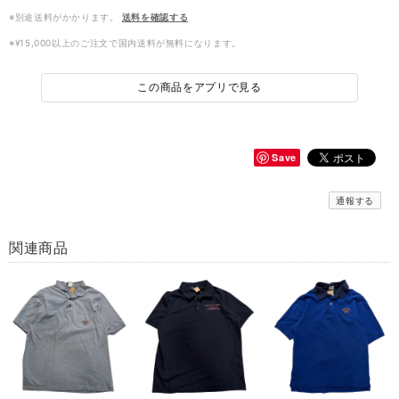
※別途送料がかかります。
送料を確認する
※¥15,000以上のご注文で国内送料が無料になります。
この商品をアプリで見る
Save
通報する
関連商品