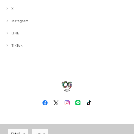
X
Instagram
LINE
TikTok