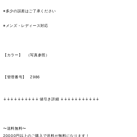
※多少の誤差はご了承ください
※メンズ・レディース対応
【カラー】 （写真参照）
【管理番号】 Z986
↓↓↓↓↓↓↓↓↓↓ 値引き詳細 ↓↓↓↓↓↓↓↓↓↓↓
〜送料無料〜
20000円以上のご購入で送料が無料になります！