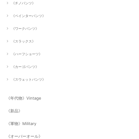
《チノパンツ》
《ペインターパンツ》
《ワークパンツ》
《スラックス》
《ハーフショーツ》
《カーゴパンツ》
《スウェットパンツ》
《年代物》Vintage
《新品》
《軍物》Military
《オーバーオール》