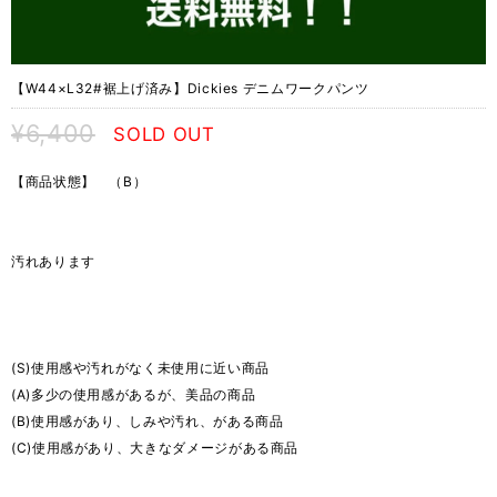
【W44×L32#裾上げ済み】Dickies デニムワークパンツ
¥6,400
SOLD OUT
【商品状態】 （B）
汚れあります
(S)使用感や汚れがなく未使用に近い商品
(A)多少の使用感があるが、美品の商品
(B)使用感があり、しみや汚れ、がある商品
(C)使用感があり、大きなダメージがある商品