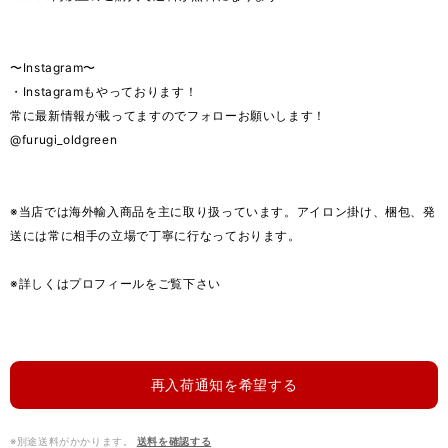
〜Instagram〜
・Instagramもやっております！
常に最新情報が載ってますのでフォローお願いします！
@furugi_oldgreen
※当店では海外輸入商品を主に取り扱っています。アイロン掛け、梱包、発
送には常に相手の立場で丁寧に行なっております。
※詳しくはプロフィールをご覧下さい
再入荷通知を希望する
※別途送料がかかります。
送料を確認する