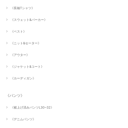
《長袖Tシャツ》
《スウェット&パーカー》
《ベスト》
《ニット&セーター》
《アウター》
《ジャケット&コート》
《カーディガン》
《パンツ》
《裾上げ済みパンツL30~32》
《デニムパンツ》