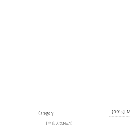
【00's】
Category
【当店人気No.1】