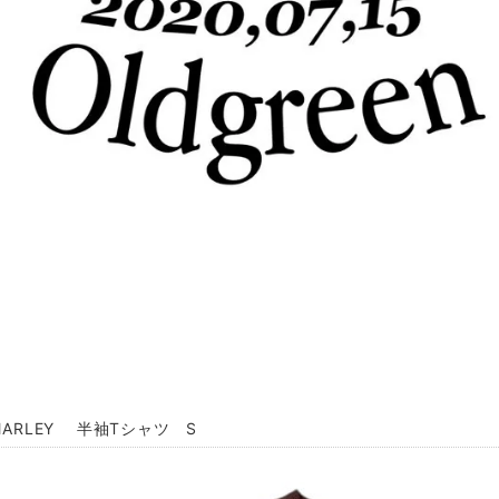
MARLEY 半袖Tシャツ S