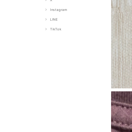
X
Instagram
LINE
TikTok